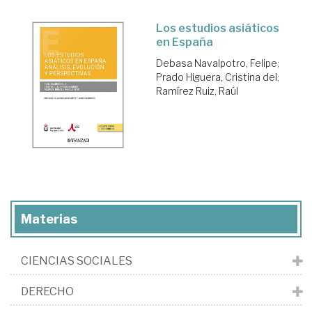
Los estudios asiáticos
en España
Debasa Navalpotro, Felipe
;
Prado Higuera, Cristina del
;
Ramírez Ruiz, Raúl
Materias
CIENCIAS SOCIALES
DERECHO