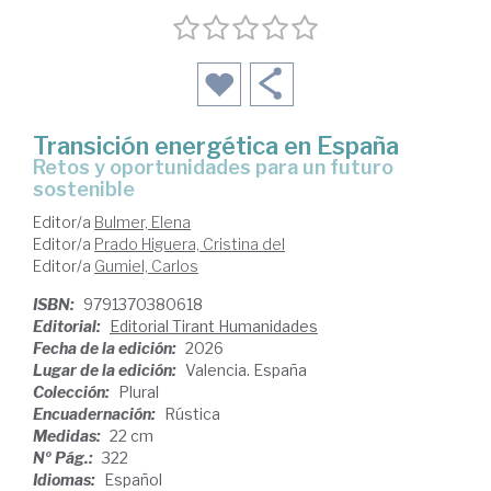
Transición energética en España
retos y oportunidades para un futuro
sostenible
Editor/a
Bulmer, Elena
Editor/a
Prado Higuera, Cristina del
Editor/a
Gumiel, Carlos
ISBN:
9791370380618
Editorial:
Editorial Tirant Humanidades
Fecha de la edición:
2026
Lugar de la edición:
Valencia. España
Colección:
Plural
Encuadernación:
Rústica
Medidas:
22 cm
Nº Pág.:
322
Idiomas:
Español