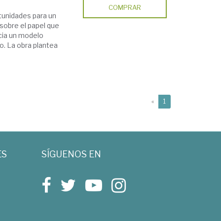
COMPRAR
tunidades para un
 sobre el papel que
cia un modelo
o. La obra plantea
(current)
«
1
ES
SÍGUENOS EN