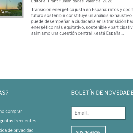
Editorial Tirant Humanidades. Valencia, 2026
Transición energética justa en España: retos y opor
futuro sostenible constituye un análisis exhaustivo
puede desempeñar la ciudadanía en la transición ha
energético más equitativo, sostenible y participativ
asimismo una cuestión central: ¿está España ...
AS?
BOLETÍN DE NOVEDAD
o comprar
guntas frecuentes
tica de privacidad
SUSCRIBIRSE