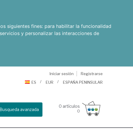
os siguientes fines:
para habilitar la funcionalidad
servicios y personalizar las interacciones de
Iniciar sesión
Registrarse
ES
EUR
ESPAÑA PENINSULAR
0
artículos
Busqueda avanzada
0