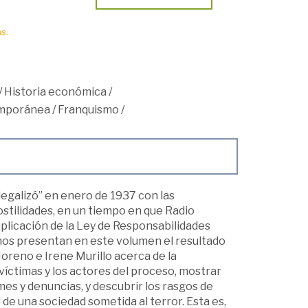
s.
/
Historia económica
/
mporánea
/
Franquismo
/
legalizó” en enero de 1937 con las
hostilidades, en un tiempo en que Radio
aplicación de la Ley de Responsabilidades
 nos presentan en este volumen el resultado
oreno e Irene Murillo acerca de la
víctimas y los actores del proceso, mostrar
mes y denuncias, y descubrir los rasgos de
de una sociedad sometida al terror. Esta es,