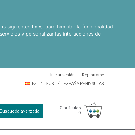
os siguientes fines:
para habilitar la funcionalidad
servicios y personalizar las interacciones de
Iniciar sesión
Registrarse
ES
EUR
ESPAÑA PENINSULAR
0
artículos
Busqueda avanzada
0