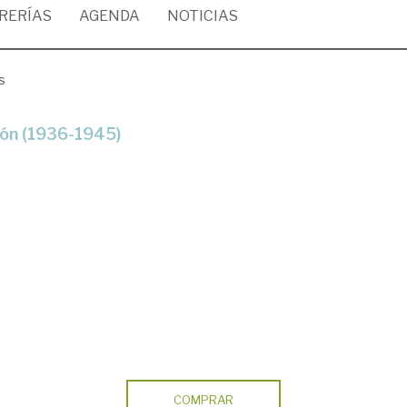
BRERÍAS
AGENDA
NOTICIAS
s
gón (1936-1945)
COMPRAR