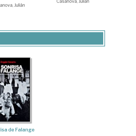
Casanova, Julián
anova, Julián
isa de Falange