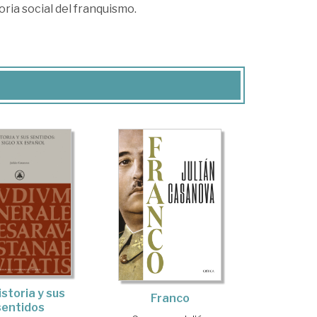
ria social del franquismo.
istoria y sus
Franco
sentidos