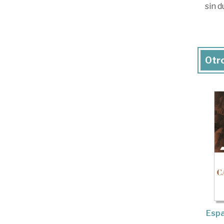
sin d
Otro
Espa