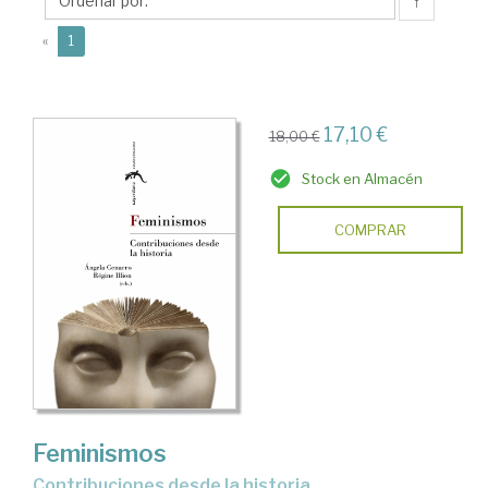
↑
(current)
«
1
17,10 €
18,00 €
Stock en Almacén
COMPRAR
Feminismos
contribuciones desde la historia