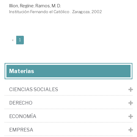
Illion, Regine
;
Ramos, M. D.
Institución Fernando el Católico . Zaragoza, 2002
(current)
«
1
Materias
CIENCIAS SOCIALES
DERECHO
ECONOMÍA
EMPRESA