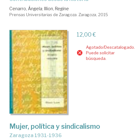
Cenarro, Ángela
;
Illion, Regine
Prensas Universitarias de Zaragoza. Zaragoza, 2015
12,00 €
Agotado/Descatalogado.
Puede solicitar
búsqueda.
Mujer, política y sindicalismo
Zaragoza 1931-1936