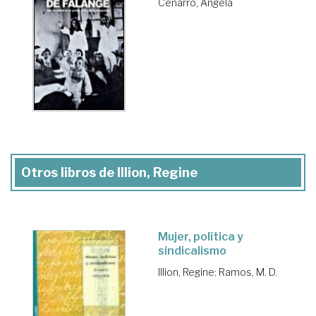
Cenarro, Ángela
Otros libros de Illion, Regine
Mujer, política y
sindicalismo
Illion, Regine
;
Ramos, M. D.