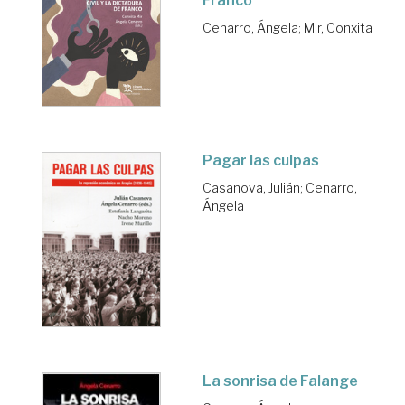
Franco
Cenarro, Ángela
;
Mir, Conxita
Pagar las culpas
Casanova, Julián
;
Cenarro,
Ángela
La sonrisa de Falange