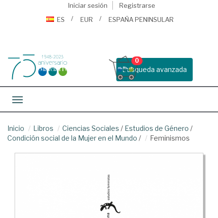
Iniciar sesión
Registrarse
ES
EUR
ESPAÑA PENINSULAR
0
Busqueda avanzada
Toggle navigation
Inicio
Libros
Ciencias Sociales
/
Estudios de Género
/
Condición social de la Mujer en el Mundo
/
Feminismos