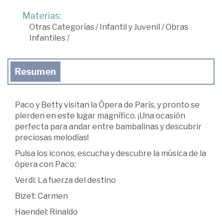
Materias:
Otras Categorías
/
Infantil y Juvenil
/
Obras
Infantiles
/
Resumen
Paco y Betty visitan la Ópera de París, y pronto se
pierden en este lugar magnífico. ¡Una ocasión
perfecta para andar entre bambalinas y descubrir
preciosas melodías!
Pulsa los iconos, escucha y descubre la música de la
ópera con Paco:
Verdi: La fuerza del destino
Bizet: Carmen
Haendel: Rinaldo