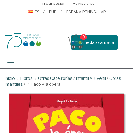
Iniciar sesión
Registrarse
ES
EUR
ESPAÑA PENINSULAR
0
Busqueda avanzada
Toggle navigation
Inicio
Libros
Otras Categorías
/
Infantil y Juvenil
/
Obras
Infantiles
/
Paco y la ópera