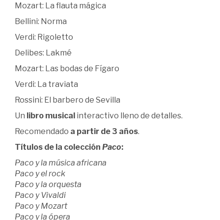
Mozart: La flauta mágica
Bellini: Norma
Verdi: Rigoletto
Delibes: Lakmé
Mozart: Las bodas de Fígaro
Verdi: La traviata
Rossini: El barbero de Sevilla
Un
libro musical
interactivo lleno de detalles.
Recomendado
a partir de 3 años
.
Títulos de la colección
Paco
:
Paco y la música africana
Paco y el rock
Paco y la orquesta
Paco y Vivaldi
Paco y Mozart
Paco y la ópera