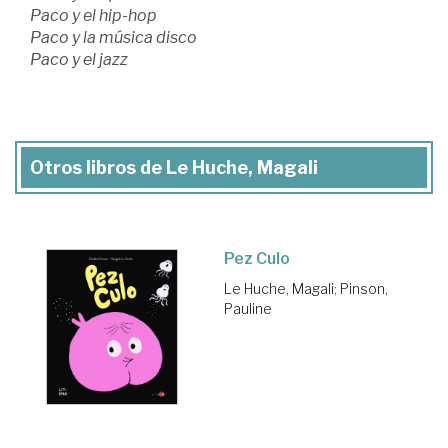
Paco y el hip-hop
Paco y la música disco
Paco y el jazz
Otros libros de Le Huche, Magali
Pez Culo
Le Huche, Magali
;
Pinson,
Pauline