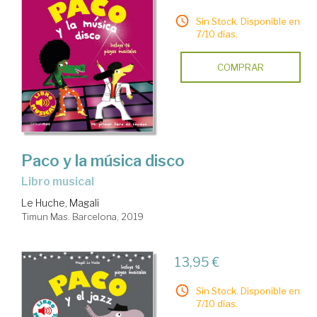
Sin Stock. Disponible en
7/10 días.
COMPRAR
Paco y la música disco
Libro musical
Le Huche, Magali
Timun Mas. Barcelona, 2019
13,95 €
Sin Stock. Disponible en
7/10 días.