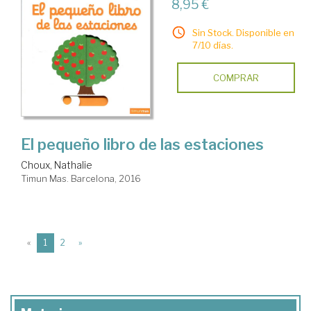
8,95 €
Sin Stock. Disponible en
7/10 días.
COMPRAR
El pequeño libro de las estaciones
Choux, Nathalie
Timun Mas. Barcelona, 2016
(current)
«
1
2
»