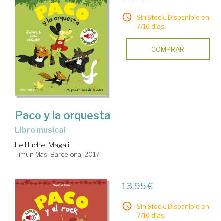
Sin Stock. Disponible en
7/10 días.
COMPRAR
Paco y la orquesta
Libro musical
Le Huche, Magali
Timun Mas. Barcelona, 2017
13,95 €
Sin Stock. Disponible en
7/10 días.