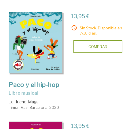
13,95 €
Sin Stock. Disponible en
7/10 días.
COMPRAR
Paco y el hip-hop
Libro musical
Le Huche, Magali
Timun Mas. Barcelona, 2020
13,95 €