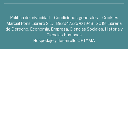
Política de privacidad
Condiciones generales
Cookies
Marcial Pons Librero S.L. - B82947326 © 1948 - 2018. Librería
de Derecho, Economía, Empresa, Ciencias Sociales, Historia y
Ciencias Humanas
Hospedaje y desarrollo
OPTYMA