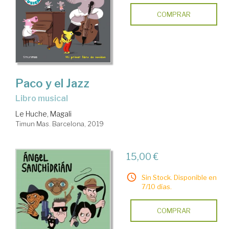
COMPRAR
Paco y el Jazz
Libro musical
Le Huche, Magali
Timun Mas. Barcelona, 2019
15,00 €
Sin Stock. Disponible en
7/10 días.
COMPRAR