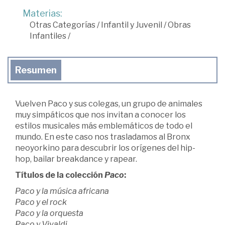
Materias:
Otras Categorías
/
Infantil y Juvenil
/
Obras
Infantiles
/
Resumen
Vuelven Paco y sus colegas, un grupo de animales
muy simpáticos que nos invitan a conocer los
estilos musicales más emblemáticos de todo el
mundo. En este caso nos trasladamos al Bronx
neoyorkino para descubrir los orígenes del hip-
hop, bailar breakdance y rapear.
Títulos de la colección
Paco
:
Paco y la música africana
Paco y el rock
Paco y la orquesta
Paco y Vivaldi