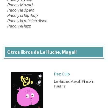
Paco y Mozart
Paco y la ópera
Paco y el hip-hop
Paco y la música disco
Paco y el jazz
Otros libros de Le Huche, Magali
Pez Culo
Le Huche, Magali
;
Pinson,
Pauline