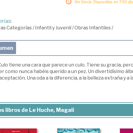
Sin Stock. Disponible en 7/10 día
rias:
ras Categorías
/
Infantil y Juvenil
/
Obras Infantiles
/
umen
ulo tiene una cara que parece un culo. Tiene su gracia, pero n
r como nunca habéis querido a un pez. Un divertidísimo álb
ceptación. Una oda a la diferencia, a la belleza extraña y a l
s libros de Le Huche, Magali