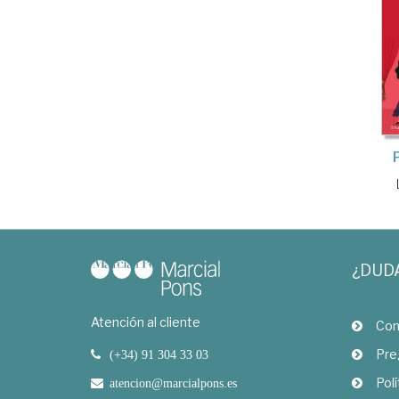
¿DUD
Atención al cliente
Com
Pre
(+34) 91 304 33 03
Polí
atencion@marcialpons.es