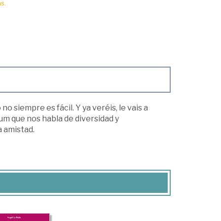
s.
o siempre es fácil. Y ya veréis, le vais a
um que nos habla de diversidad y
a amistad.