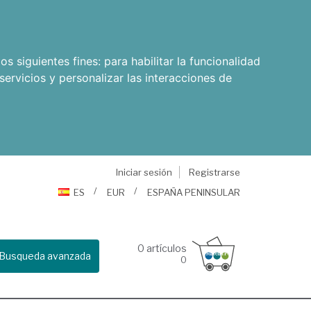
os siguientes fines:
para habilitar la funcionalidad
servicios y personalizar las interacciones de
Iniciar sesión
Registrarse
ES
EUR
ESPAÑA PENINSULAR
0
artículos
Busqueda avanzada
0