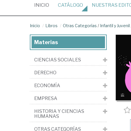
(CURRENT)
INICIO
CATÁLOGO
NUESTRAS
EDIT
Inicio
Libros
Otras Categorías
/
Infantil y Juvenil
Materias
CIENCIAS SOCIALES
DERECHO
ECONOMÍA
EMPRESA
HISTORIA Y CIENCIAS
HUMANAS
OTRAS CATEGORÍAS