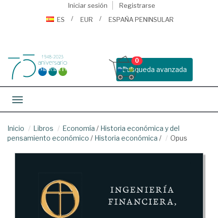
Iniciar sesión
Registrarse
ES
EUR
ESPAÑA PENINSULAR
0
Busqueda avanzada
Toggle navigation
Inicio
Libros
Economía
/
Historia económica y del
pensamiento económico
/
Historia económica
/
Opus