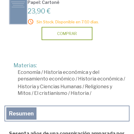
Papel: Cartoné
23,90 €
Sin Stock. Disponible en 7/10 días.
COMPRAR
Materias:
Economía
/
Historia económica y del
pensamiento económico
/
Historia económica
/
Historia y Ciencias Humanas
/
Religiones y
Mitos
/
El cristianismo
/
Historia
/
Resumen
Sesenta años de una conspiración amparada por