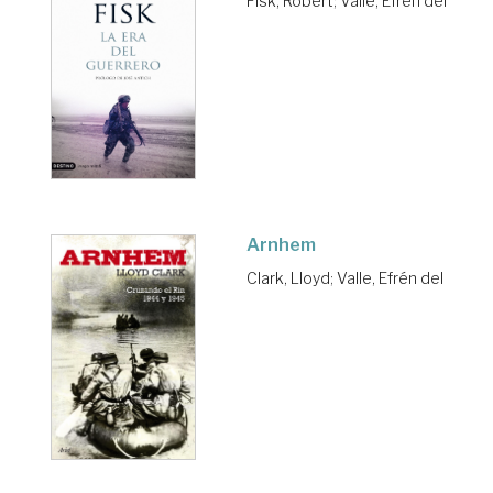
Fisk, Robert
;
Valle, Efrén del
Arnhem
Clark, Lloyd
;
Valle, Efrén del