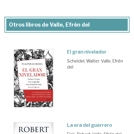
Otros libros de Valle, Efrén del
El gran nivelador
Scheidel, Walter
;
Valle, Efrén
del
La era del guerrero