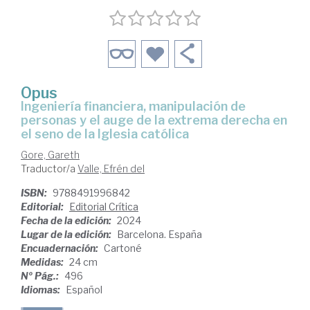
Opus
ingeniería financiera, manipulación de
personas y el auge de la extrema derecha en
el seno de la Iglesia católica
Gore, Gareth
Traductor/a
Valle, Efrén del
ISBN:
9788491996842
Editorial:
Editorial Crítica
Fecha de la edición:
2024
Lugar de la edición:
Barcelona. España
Encuadernación:
Cartoné
Medidas:
24 cm
Nº Pág.:
496
Idiomas:
Español