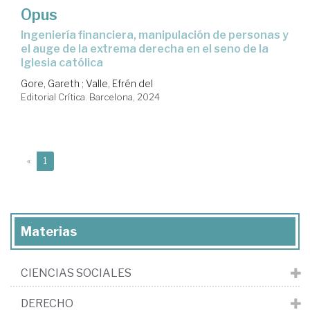
Opus
ingeniería financiera, manipulación de personas y
el auge de la extrema derecha en el seno de la
Iglesia católica
Gore, Gareth
;
Valle, Efrén del
Editorial Crítica. Barcelona, 2024
(current)
«
1
Materias
CIENCIAS SOCIALES
DERECHO