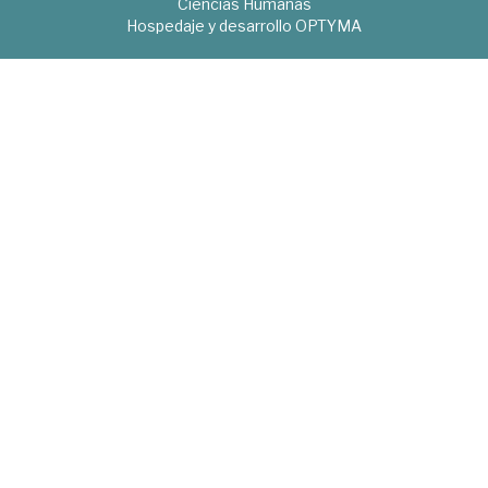
Ciencias Humanas
Hospedaje y desarrollo
OPTYMA