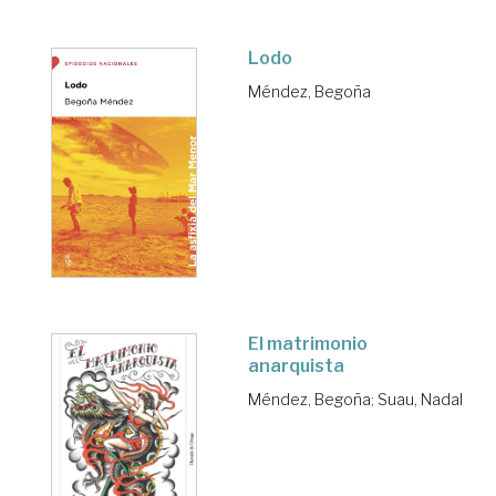
Lodo
Méndez, Begoña
El matrimonio
anarquista
Méndez, Begoña
;
Suau, Nadal