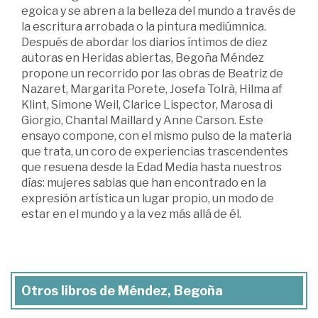
egoica y se abren a la belleza del mundo a través de
la escritura arrobada o la pintura mediúmnica.
Después de abordar los diarios íntimos de diez
autoras en Heridas abiertas, Begoña Méndez
propone un recorrido por las obras de Beatriz de
Nazaret, Margarita Porete, Josefa Tolrà, Hilma af
Klint, Simone Weil, Clarice Lispector, Marosa di
Giorgio, Chantal Maillard y Anne Carson. Este
ensayo compone, con el mismo pulso de la materia
que trata, un coro de experiencias trascendentes
que resuena desde la Edad Media hasta nuestros
días: mujeres sabias que han encontrado en la
expresión artística un lugar propio, un modo de
estar en el mundo y a la vez más allá de él.
Otros libros de Méndez, Begoña