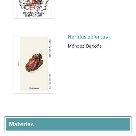
Heridas abiertas
Méndez, Begoña
Materias