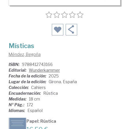
Místicas
Méndez, Begoña
ISBN:
9788412743166
Editorial:
Wunderkammer
Fecha de la edición:
2025
Lugar de la edición:
Girona. España
Colección:
Cahiers
Encuadernación:
Rústica
Medidas:
18 cm
Nº Pág.:
172
Idiomas:
Español
Papel: Rústica