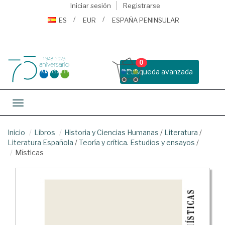
Iniciar sesión
Registrarse
ES
EUR
ESPAÑA PENINSULAR
0
Busqueda avanzada
Toggle navigation
Inicio
Libros
Historia y Ciencias Humanas
/
Literatura
/
Literatura Española
/
Teoría y crítica. Estudios y ensayos
/
Místicas