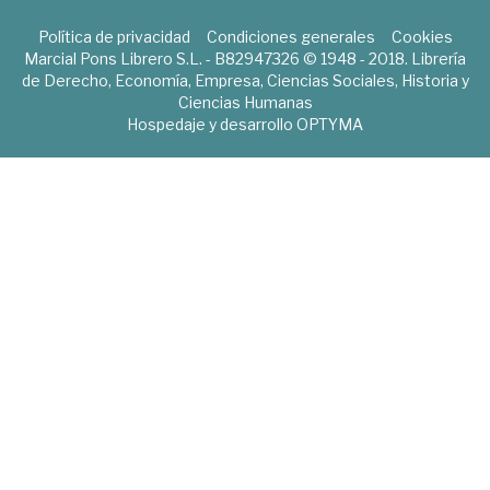
Política de privacidad
Condiciones generales
Cookies
Marcial Pons Librero S.L. - B82947326 © 1948 - 2018. Librería
de Derecho, Economía, Empresa, Ciencias Sociales, Historia y
Ciencias Humanas
Hospedaje y desarrollo
OPTYMA