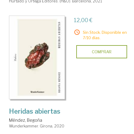
Hurtado y Ortega Editores. (H&O). Barcelona, 2021
12,00 €
Sin Stock. Disponible en
7/10 días.
COMPRAR
Heridas abiertas
Méndez, Begoña
Wunderkammer. Girona, 2020