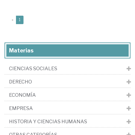
(current)
«
1
Materias
CIENCIAS SOCIALES
DERECHO
ECONOMÍA
EMPRESA
HISTORIA Y CIENCIAS HUMANAS
OTRAS CATEGORÍAS