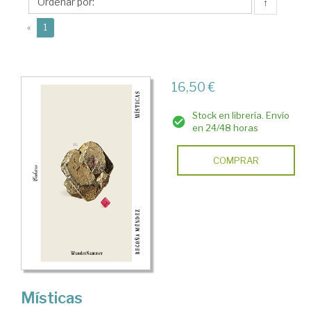
↑
(current)
«
1
16,50 €
Stock en librería. Envío
en 24/48 horas
COMPRAR
Místicas