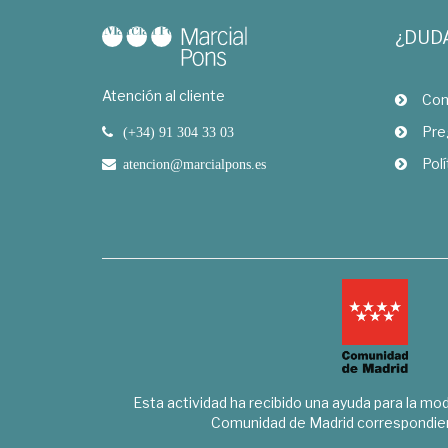
¿DUD
Atención al cliente
Com
Pre
(+34) 91 304 33 03
Polí
atencion@marcialpons.es
Esta actividad ha recibido una ayuda para la mode
Comunidad de Madrid correspondien