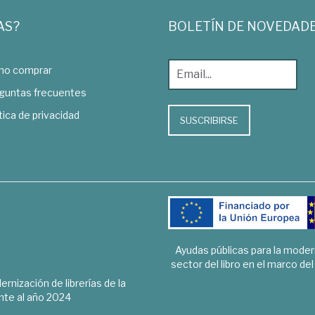
AS?
BOLETÍN DE NOVEDAD
o comprar
guntas frecuentes
tica de privacidad
SUSCRIBIRSE
Ayudas públicas para la mode
sector del libro en el marco de
rnización de librerías de la
te al año 2024