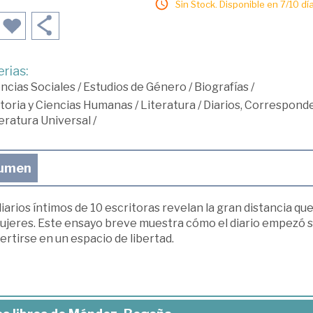
Sin Stock. Disponible en 7/10 día
rias:
ncias Sociales
/
Estudios de Género
/
Biografías
/
toria y Ciencias Humanas
/
Literatura
/
Diarios, Corresponde
eratura Universal
/
umen
iarios íntimos de 10 escritoras revelan la gran distancia que 
mujeres. Este ensayo breve muestra cómo el diario empezó 
rtirse en un espacio de libertad.