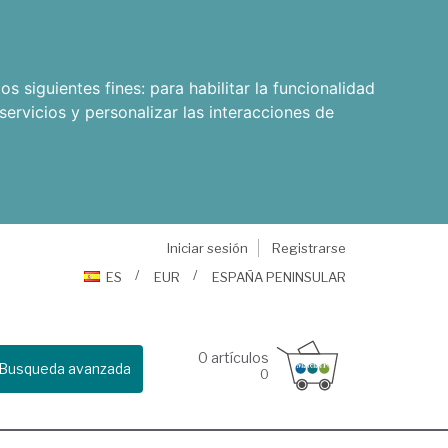
os siguientes fines:
para habilitar la funcionalidad
servicios y personalizar las interacciones de
Iniciar sesión
Registrarse
ES
EUR
ESPAÑA PENINSULAR
0
artículos
Busqueda avanzada
0