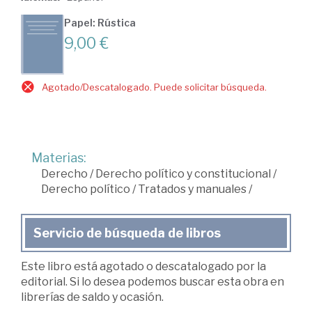
Papel: Rústica
9,00 €
Agotado/Descatalogado. Puede solicitar búsqueda.
Materias:
Derecho
/
Derecho político y constitucional
/
Derecho político
/
Tratados y manuales
/
Servicio de búsqueda de libros
Este libro está agotado o descatalogado por la
editorial. Si lo desea podemos buscar esta obra en
librerías de saldo y ocasión.