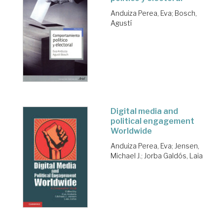
Anduiza Perea, Eva
;
Bosch,
Agustí
Digital media and
political engagement
Worldwide
Anduiza Perea, Eva
;
Jensen,
Michael J.
;
Jorba Galdós, Laia