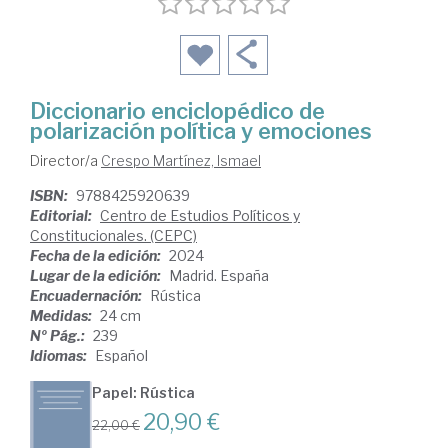
Diccionario enciclopédico de
polarización política y emociones
Director/a
Crespo Martínez, Ismael
ISBN:
9788425920639
Editorial:
Centro de Estudios Políticos y
Constitucionales. (CEPC)
Fecha de la edición:
2024
Lugar de la edición:
Madrid. España
Encuadernación:
Rústica
Medidas:
24 cm
Nº Pág.:
239
Idiomas:
Español
Papel: Rústica
20,90 €
22,00 €