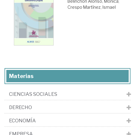
Belinchón Alonso, Mónica
;
Crespo Martínez, Ismael
Materias
CIENCIAS SOCIALES
DERECHO
ECONOMÍA
EMPRESA