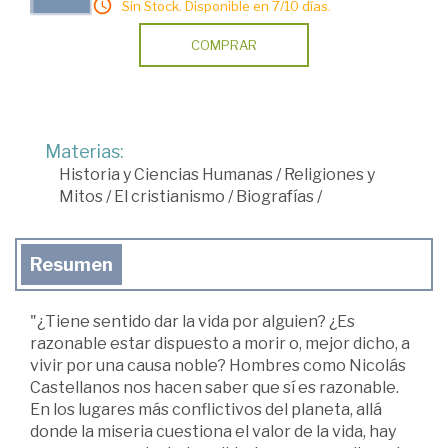
Sin Stock. Disponible en 7/10 días.
COMPRAR
Materias:
Historia y Ciencias Humanas
/
Religiones y
Mitos
/
El cristianismo
/
Biografías
/
Resumen
"¿Tiene sentido dar la vida por alguien? ¿Es
razonable estar dispuesto a morir o, mejor dicho, a
vivir por una causa noble? Hombres como Nicolás
Castellanos nos hacen saber que sí es razonable.
En los lugares más conflictivos del planeta, allá
donde la miseria cuestiona el valor de la vida, hay