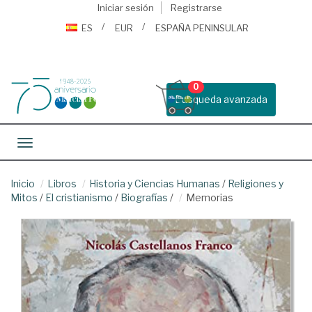
Iniciar sesión
Registrarse
ES
EUR
ESPAÑA PENINSULAR
0
Busqueda avanzada
Toggle navigation
Inicio
Libros
Historia y Ciencias Humanas
/
Religiones y
Mitos
/
El cristianismo
/
Biografías
/
Memorias