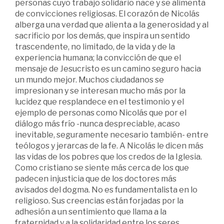
personas cuyo trabajo solidario nace y se alimenta
de convicciones religiosas. El corazón de Nicolás
alberga una verdad que alienta a la generosidad y al
sacrificio por los demás, que inspira un sentido
trascendente, no limitado, de la vida y de la
experiencia humana; la convicción de que el
mensaje de Jesucristo es un camino seguro hacia
un mundo mejor. Muchos ciudadanos se
impresionan y se interesan mucho más por la
lucidez que resplandece en el testimonio y el
ejemplo de personas como Nicolás que por el
diálogo más frío -nunca despreciable, acaso
inevitable, seguramente necesario también- entre
teólogos y jerarcas de la fe. A Nicolás le dicen más
las vidas de los pobres que los credos de la Iglesia.
Como cristiano se siente más cerca de los que
padecen injusticia que de los doctores más
avisados del dogma. No es fundamentalista en lo
religioso. Sus creencias están forjadas por la
adhesión a un sentimiento que llama a la
fraternidad y a la solidaridad entre los seres