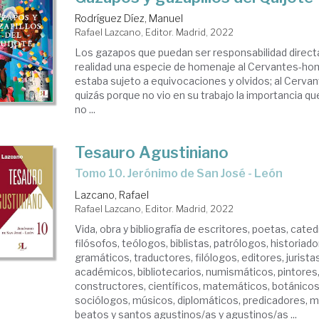
Rodríguez Díez, Manuel
Rafael Lazcano, Editor. Madrid, 2022
Los gazapos que puedan ser responsabilidad directa
realidad una especie de homenaje al Cervantes-hom
estaba sujeto a equivocaciones y olvidos; al Cervan
quizás porque no vio en su trabajo la importancia que 
no ...
Tesauro Agustiniano
Tomo 10. Jerónimo de San José - León
Lazcano, Rafael
Rafael Lazcano, Editor. Madrid, 2022
Vida, obra y bibliografía de escritores, poetas, cate
filósofos, teólogos, biblistas, patrólogos, historiado
gramáticos, traductores, filólogos, editores, juristas
académicos, bibliotecarios, numismáticos, pintores,
constructores, científicos, matemáticos, botánicos
sociólogos, músicos, diplomáticos, predicadores, m
beatos y santos agustinos/as y agustinos/as ...