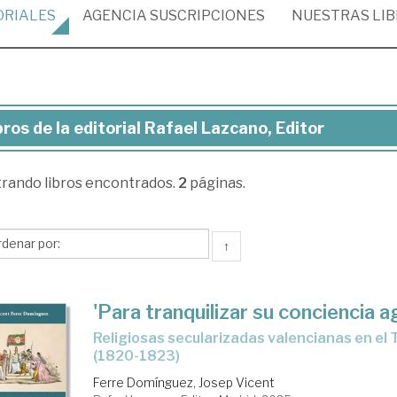
ORIALES
AGENCIA
SUSCRIPCIONES
NUESTRAS
LI
bros de la editorial Rafael Lazcano, Editor
ros
trando
libros encontrados.
2
páginas.
torial
ael
↑
cano,
tor
'Para tranquilizar su conciencia a
Religiosas secularizadas valencianas en el Trienio Liberal
(1820-1823)
Ferre Domínguez, Josep Vicent