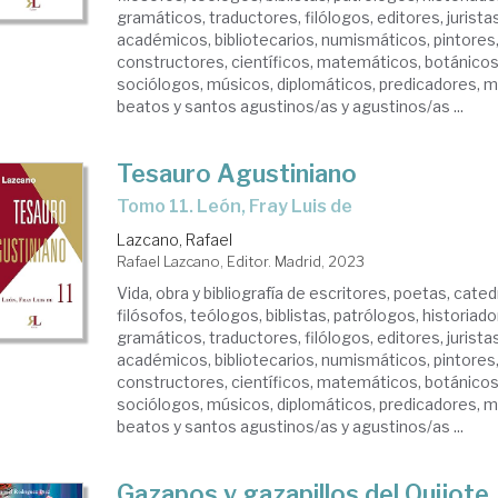
gramáticos, traductores, filólogos, editores, juristas
académicos, bibliotecarios, numismáticos, pintores,
constructores, científicos, matemáticos, botánicos
sociólogos, músicos, diplomáticos, predicadores, m
beatos y santos agustinos/as y agustinos/as ...
Tesauro Agustiniano
Tomo 11. León, Fray Luis de
Lazcano, Rafael
Rafael Lazcano, Editor. Madrid, 2023
Vida, obra y bibliografía de escritores, poetas, cate
filósofos, teólogos, biblistas, patrólogos, historiado
gramáticos, traductores, filólogos, editores, juristas
académicos, bibliotecarios, numismáticos, pintores,
constructores, científicos, matemáticos, botánicos
sociólogos, músicos, diplomáticos, predicadores, m
beatos y santos agustinos/as y agustinos/as ...
Gazapos y gazapillos del Quijote