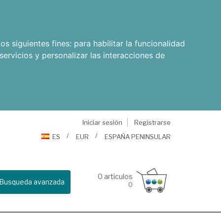
os siguientes fines:
para habilitar la funcionalidad
servicios y personalizar las interacciones de
Iniciar sesión
Registrarse
ES
EUR
ESPAÑA PENINSULAR
0
artículos
Busqueda avanzada
0