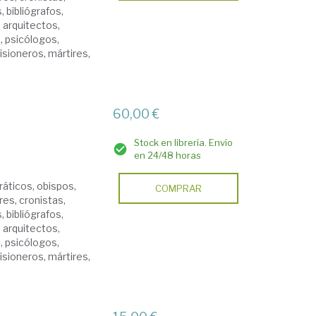
, bibliógrafos,
 arquitectos,
, psicólogos,
isioneros, mártires,
60,00 €
Stock en librería. Envío
en 24/48 horas
dráticos, obispos,
COMPRAR
res, cronistas,
, bibliógrafos,
 arquitectos,
, psicólogos,
isioneros, mártires,