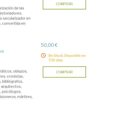
COMPRAR
rización de las
istoriadores.
o secularizador en
, convertida en
50,00 €
ma
Sin Stock. Disponible en
7/10 días.
dráticos, obispos,
COMPRAR
res, cronistas,
, bibliógrafos,
 arquitectos,
, psicólogos,
isioneros, mártires,