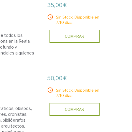
35,00 €
Sin Stock. Disponible en
7/10 días.
de todos los
COMPRAR
ona en la Regla,
rofundo y
nciales a quienes
50,00 €
Sin Stock. Disponible en
7/10 días.
dráticos, obispos,
COMPRAR
res, cronistas,
, bibliógrafos,
 arquitectos,
, psicólogos,