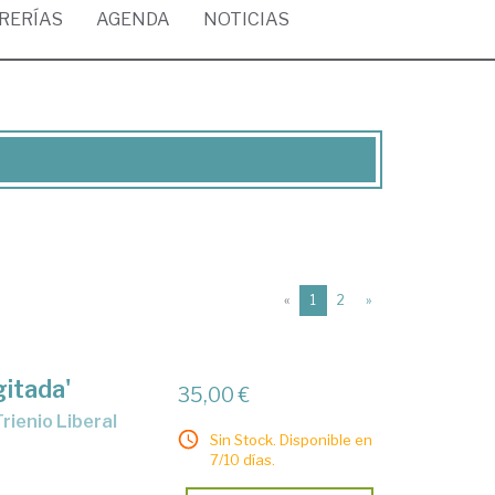
BRERÍAS
AGENDA
NOTICIAS
(current)
«
1
2
»
gitada'
35,00 €
Sin Stock. Disponible en
7/10 días.