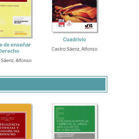
Cuadrivio
te de enseñar
Castro Sáenz, Alfonso
Derecho
 Sáenz, Alfonso