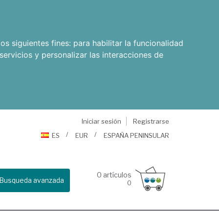
os siguientes fines:
para habilitar la funcionalidad
servicios y personalizar las interacciones de
Iniciar sesión
Registrarse
ES
EUR
ESPAÑA PENINSULAR
0
artículos
Busqueda avanzada
0