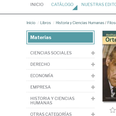
(CURRENT)
INICIO
CATÁLOGO
NUESTRAS
EDIT
Inicio
Libros
Historia y Ciencias Humanas
/
Filos
Materias
CIENCIAS SOCIALES
DERECHO
ECONOMÍA
EMPRESA
HISTORIA Y CIENCIAS
HUMANAS
OTRAS CATEGORÍAS