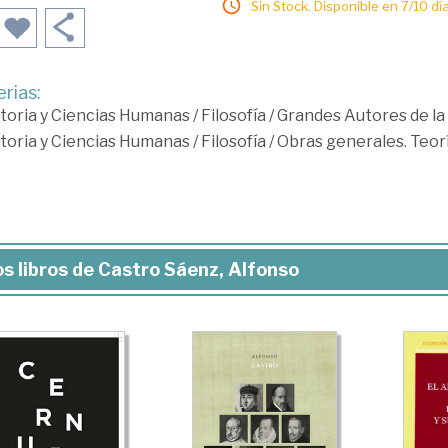
Sin Stock. Disponible en 7/10 día
rias:
toria y Ciencias Humanas
/
Filosofía
/
Grandes Autores de la 
toria y Ciencias Humanas
/
Filosofía
/
Obras generales. Teor
s libros de Castro Sáenz, Alfonso