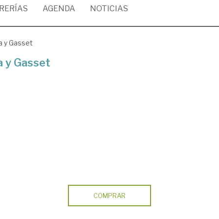
BRERÍAS
AGENDA
NOTICIAS
a y Gasset
a y Gasset
COMPRAR