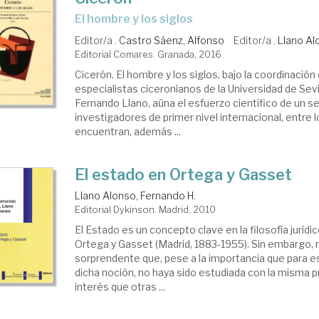
el hombre y los siglos
Editor/a .
Castro Sáenz, Alfonso
Editor/a .
Llano Al
Editorial Comares. Granada, 2016
Cicerón. El hombre y los siglos, bajo la coordinación
especialistas ciceronianos de la Universidad de Sevi
Fernando Llano, aúna el esfuerzo científico de un s
investigadores de primer nivel internacional, entre 
encuentran, además ...
El estado en Ortega y Gasset
Llano Alonso, Fernando H.
Editorial Dykinson. Madrid, 2010
El Estado es un concepto clave en la filosofía jurídic
Ortega y Gasset (Madrid, 1883-1955). Sin embargo, 
sorprendente que, pese a la importancia que para e
dicha noción, no haya sido estudiada con la misma p
interés que otras ...