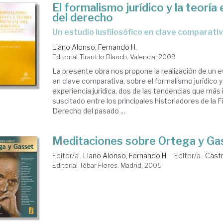
El formalismo jurídico y la teoría
del derecho
un estudio iusfilosófico en clave comparati
Llano Alonso, Fernando H.
Editorial Tirant lo Blanch. Valencia, 2009
La presente obra nos propone la realización de un es
en clave comparativa, sobre el formalismo jurídico y 
experiencia jurídica, dos de las tendencias que más
suscitado entre los principales historiadores de la Fi
Derecho del pasado ...
Meditaciones sobre Ortega y Ga
Editor/a .
Llano Alonso, Fernando H.
Editor/a .
Castr
Editorial Tébar Flores. Madrid, 2005