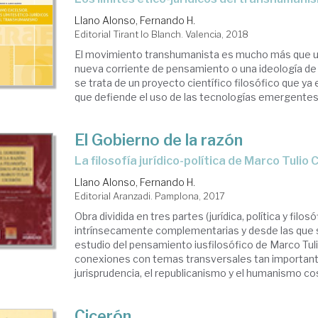
Llano Alonso, Fernando H.
Editorial Tirant lo Blanch. Valencia, 2018
El movimiento transhumanista es mucho más que u
nueva corriente de pensamiento o una ideología de 
se trata de un proyecto científico filosófico que ya
que defiende el uso de las tecnologías emergentes
El Gobierno de la razón
la filosofía jurídico-política de Marco Tulio
Llano Alonso, Fernando H.
Editorial Aranzadi. Pamplona, 2017
Obra dividida en tres partes (jurídica, política y filos
intrínsecamente complementarias y desde las que 
estudio del pensamiento iusfilosófico de Marco Tul
conexiones con temas transversales tan importan
jurisprudencia, el republicanismo y el humanismo cos
Cicerón