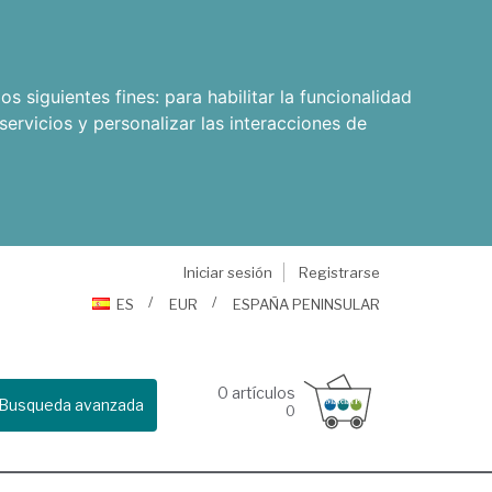
os siguientes fines:
para habilitar la funcionalidad
servicios y personalizar las interacciones de
Iniciar sesión
Registrarse
ES
EUR
ESPAÑA PENINSULAR
0
artículos
Busqueda avanzada
0