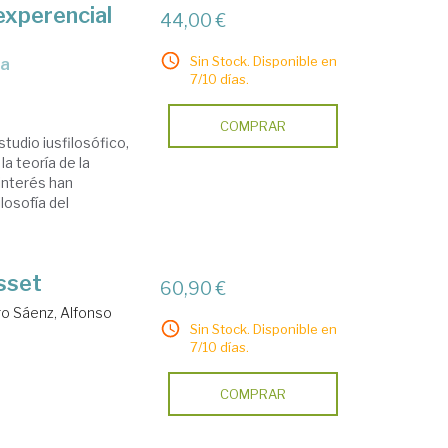
 experencial
44,00 €
Sin Stock. Disponible en
va
7/10 días.
COMPRAR
tudio iusfilosófico,
la teoría de la
 interés han
losofía del
sset
60,90 €
o Sáenz, Alfonso
Sin Stock. Disponible en
7/10 días.
COMPRAR