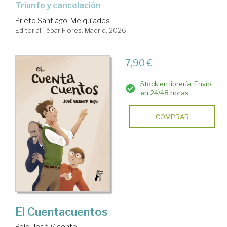
Triunfo y cancelación
Prieto Santiago, Melquíades
Editorial Tébar Flores. Madrid, 2026
7,90 €
Stock en librería. Envío
en 24/48 horas
COMPRAR
El Cuentacuentos
Rojo, José Vicente