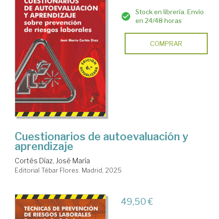
Stock en librería. Envío
en 24/48 horas
COMPRAR
Cuestionarios de autoevaluación y
aprendizaje
Cortés Díaz, José María
Editorial Tébar Flores. Madrid, 2025
49,50 €