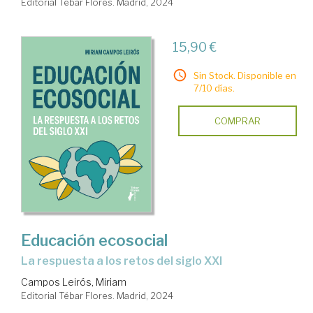
Editorial Tébar Flores. Madrid, 2024
15,90 €
Sin Stock. Disponible en
7/10 días.
COMPRAR
Educación ecosocial
La respuesta a los retos del siglo XXI
Campos Leirós, Miriam
Editorial Tébar Flores. Madrid, 2024