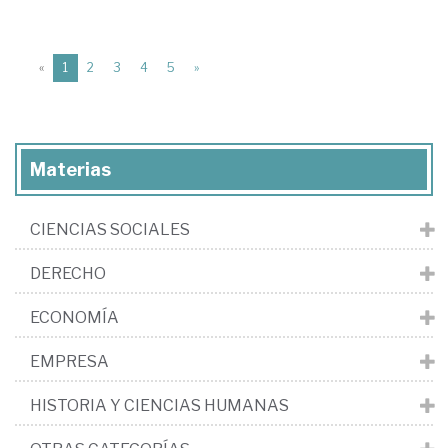
(current)
«
1
2
3
4
5
»
Materias
CIENCIAS SOCIALES
DERECHO
ECONOMÍA
EMPRESA
HISTORIA Y CIENCIAS HUMANAS