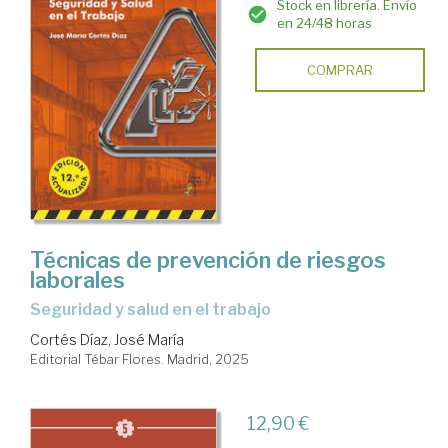
Stock en librería. Envío
en 24/48 horas
COMPRAR
Técnicas de prevención de riesgos
laborales
Seguridad y salud en el trabajo
Cortés Díaz, José María
Editorial Tébar Flores. Madrid, 2025
12,90 €