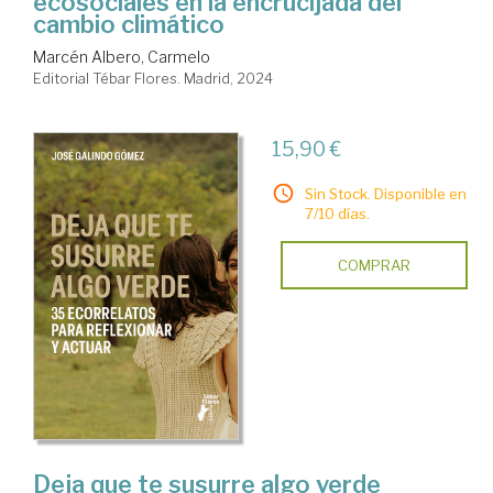
ecosociales en la encrucijada del
cambio climático
Marcén Albero, Carmelo
Editorial Tébar Flores. Madrid, 2024
15,90 €
Sin Stock. Disponible en
7/10 días.
COMPRAR
Deja que te susurre algo verde