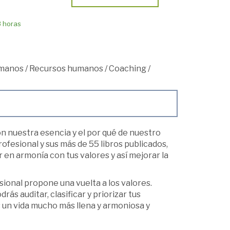
8 horas
umanos
/
Recursos humanos
/
Coaching
/
on nuestra esencia y el por qué de nuestro
ofesional y sus más de 55 libros publicados,
 en armonía con tus valores y así mejorar la
sional propone una vuelta a los valores.
ás auditar, clasificar y priorizar tus
s un vida mucho más llena y armoniosa y