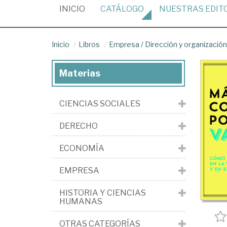
(CURRENT)
INICIO
CATÁLOGO
NUESTRAS
EDIT
Inicio
Libros
Empresa
/
Dirección y organizaci
Materias
CIENCIAS SOCIALES
DERECHO
ECONOMÍA
EMPRESA
HISTORIA Y CIENCIAS
HUMANAS
OTRAS CATEGORÍAS