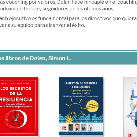
s coaching por valores, Dolan hace hincapié en el coaching
ndo importancia y seguidores en los últimos años.
ach ejecutivo es fundamental para los directivos que quiera
ar a su equipo para alcanzar el éxito.
s libros de Dolan, Simon L.