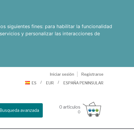
os siguientes fines:
para habilitar la funcionalidad
servicios y personalizar las interacciones de
Iniciar sesión
Registrarse
ES
EUR
ESPAÑA PENINSULAR
0
artículos
Busqueda avanzada
0