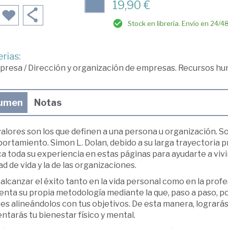
19,90 €
Stock en librería. Envío en 24/4
rias:
presa
/
Dirección y organización de empresas. Recursos h
umen
Notas
alores son los que definen a una persona u organización. S
rtamiento. Simon L. Dolan, debido a su larga trayectoria pr
a toda su experiencia en estas páginas para ayudarte a vivir
ad de vida y la de las organizaciones.
alcanzar el éxito tanto en la vida personal como en la profe
nta su propia metodología mediante la que, paso a paso, podr
es alineándolos con tus objetivos. De esta manera, logrará
tarás tu bienestar físico y mental.