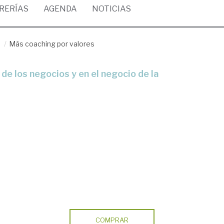
BRERÍAS
AGENDA
NOTICIAS
/
Más coaching por valores
COMPRAR