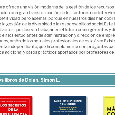
ra ofrece una visión moderna de la gestión de los recursos
cido una gran transformación de los factores que interviene
etitividad; pero además, porque en nuestros días han cobr
la gestión de la diversidad o la responsabilidad social.Este
iantes que deseen trabajar en el futuro como gerentes y dir
 en los estudiantes de administración y dirección de empre
os, amén de los actuales profesionales de esta área.Existe
enta independiente, que la complementa con preguntas para e
ca adicional y casos prácticos aportados por profesores de 
s libros de Dolan, Simon L.