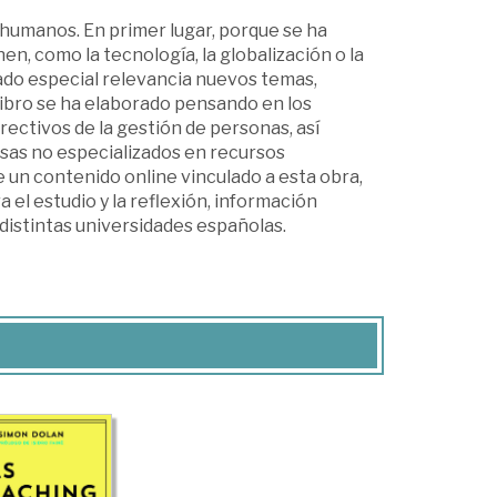
 humanos. En primer lugar, porque se ha
n, como la tecnología, la globalización o la
ado especial relevancia nuevos temas,
 libro se ha elaborado pensando en los
ectivos de la gestión de personas, así
sas no especializados en recursos
 un contenido online vinculado a esta obra,
l estudio y la reflexión, información
distintas universidades españolas.