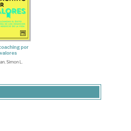
coaching por
valores
an, Simon L.