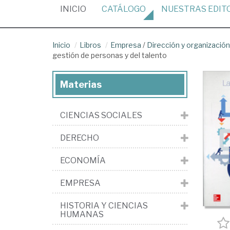
(CURRENT)
INICIO
CATÁLOGO
NUESTRAS
EDIT
Inicio
Libros
Empresa
/
Dirección y organizaci
gestión de personas y del talento
Materias
CIENCIAS SOCIALES
DERECHO
ECONOMÍA
EMPRESA
HISTORIA Y CIENCIAS
HUMANAS