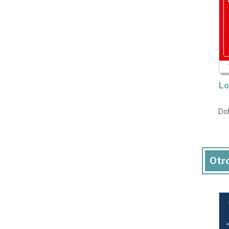
Lo
Dol
Otro