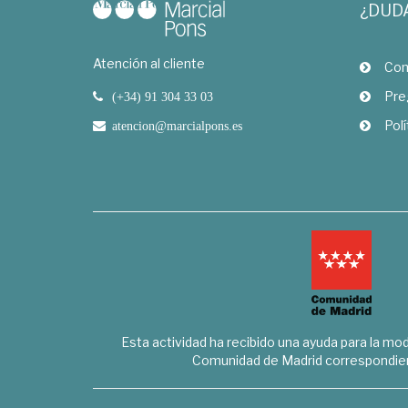
¿DUD
Atención al cliente
Com
Pre
(+34) 91 304 33 03
Polí
atencion@marcialpons.es
Esta actividad ha recibido una ayuda para la mode
Comunidad de Madrid correspondien