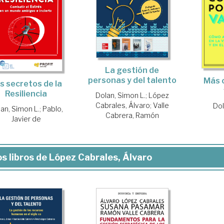
La gestión de
personas y del talento
Más 
s secretos de la
Resiliencia
Dolan, Simon L.
;
López
Cabrales, Álvaro
;
Valle
Dol
an, Simon L.
;
Pablo,
Cabrera, Ramón
Javier de
s libros de López Cabrales, Álvaro