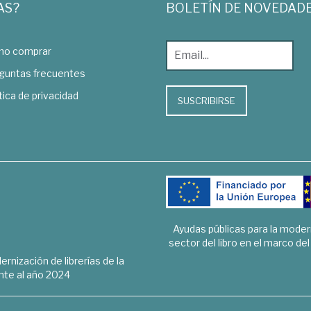
AS?
BOLETÍN DE NOVEDAD
o comprar
guntas frecuentes
tica de privacidad
SUSCRIBIRSE
Ayudas públicas para la mode
sector del libro en el marco de
rnización de librerías de la
te al año 2024