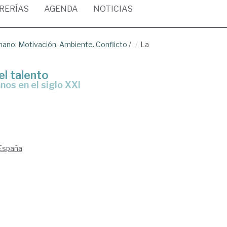
BRERÍAS
AGENDA
NOTICIAS
ano: Motivación. Ambiente. Conflicto
/
La
el talento
nos en el siglo XXI
 España