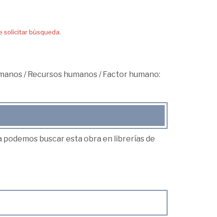
solicitar búsqueda.
umanos
/
Recursos humanos
/
Factor humano:
ea podemos buscar esta obra en librerías de