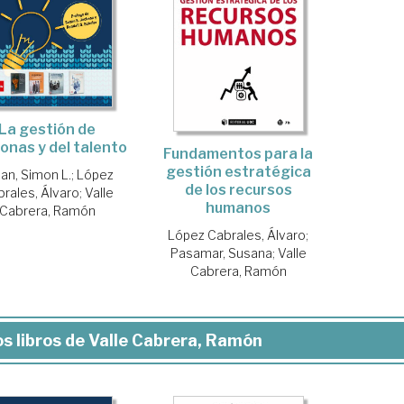
La gestión de
onas y del talento
Fundamentos para la
gestión estratégica
an, Simon L.
;
López
de los recursos
rales, Álvaro
;
Valle
humanos
Cabrera, Ramón
López Cabrales, Álvaro
;
Pasamar, Susana
;
Valle
Cabrera, Ramón
s libros de Valle Cabrera, Ramón