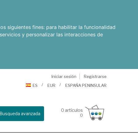
os siguientes fines:
para habilitar la funcionalidad
servicios y personalizar las interacciones de
Iniciar sesión
Registrarse
ES
EUR
ESPAÑA PENINSULAR
0
artículos
Busqueda avanzada
0