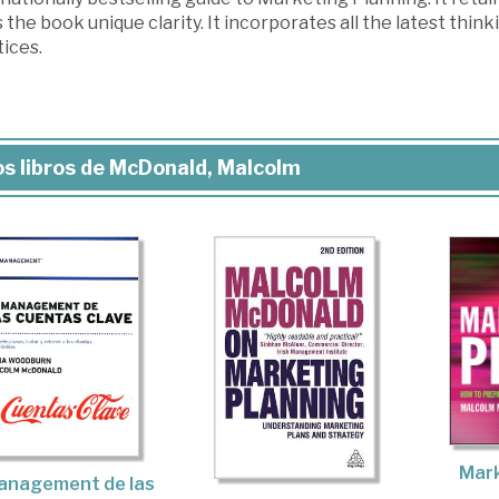
 the book unique clarity. It incorporates all the latest th
ices.
s libros de McDonald, Malcolm
Mark
management de las