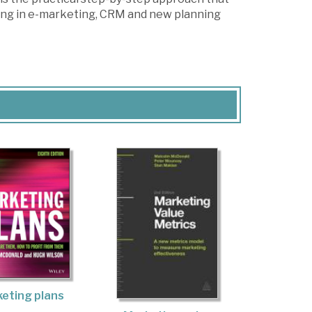
inking in e-marketing, CRM and new planning
eting plans