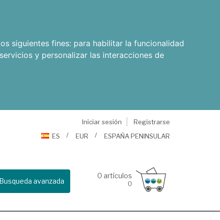
os siguientes fines:
para habilitar la funcionalidad
servicios y personalizar las interacciones de
Iniciar sesión
Registrarse
ES
EUR
ESPAÑA PENINSULAR
0
artículos
Busqueda avanzada
0