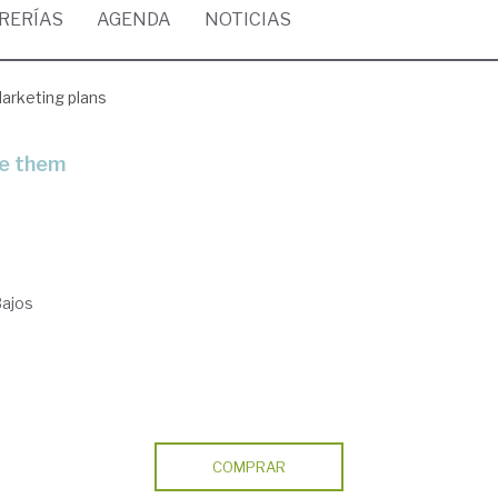
BRERÍAS
AGENDA
NOTICIAS
arketing plans
se them
ajos
COMPRAR