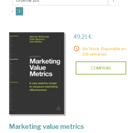
↑
(current)
«
1
49,21 €
Sin Stock. Disponible en
5/6 semanas.
COMPRAR
Marketing value metrics