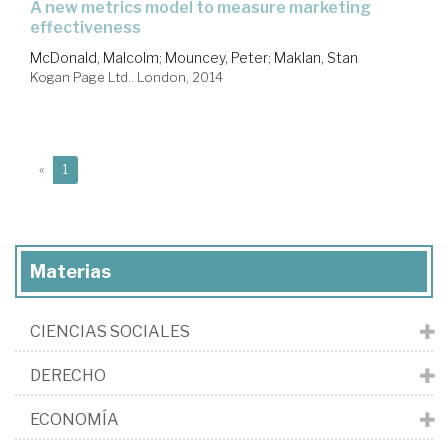
a new metrics model to measure marketing
effectiveness
McDonald, Malcolm
;
Mouncey, Peter
;
Maklan, Stan
Kogan Page Ltd.. London, 2014
(current)
«
1
Materias
CIENCIAS SOCIALES
DERECHO
ECONOMÍA