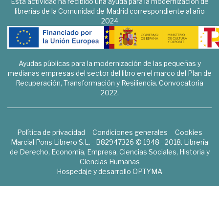
Esta actividad ha recibido una ayuda para la modernización de
librerías de la Comunidad de Madrid correspondiente al año
2024
Ayudas públicas para la modernización de las pequeñas y
medianas empresas del sector del libro en el marco del Plan de
Recuperación, Transformación y Resiliencia. Convocatoria
2022.
Política de privacidad
Condiciones generales
Cookies
Marcial Pons Librero S.L. - B82947326 © 1948 - 2018. Librería
de Derecho, Economía, Empresa, Ciencias Sociales, Historia y
Ciencias Humanas
Hospedaje y desarrollo
OPTYMA