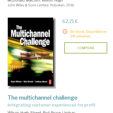
McDonald, Malcolm
;
Wilson, Hugh
John Wiley & Sons Limited. Hoboken, 2016
62,21 €
Sin Stock. Disponible en
5/6 semanas.
COMPRAR
The multichannel challenge
integrating customer experiences for profit
Wilson, Hugh
;
Street, Rod
;
Bruce, Lindsay