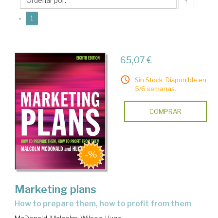
↑
(current)
«
1
65,07 €
Sin Stock. Disponible en
5/6 semanas.
COMPRAR
Marketing plans
how to prepare them, how to profit from them