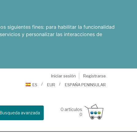
os siguientes fines:
para habilitar la funcionalidad
servicios y personalizar las interacciones de
Iniciar sesión
Registrarse
ES
EUR
ESPAÑA PENINSULAR
0
artículos
Busqueda avanzada
0