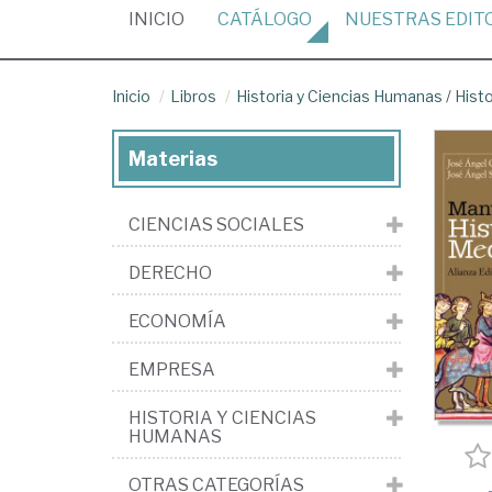
(CURRENT)
INICIO
CATÁLOGO
NUESTRAS
EDIT
Inicio
Libros
Historia y Ciencias Humanas
/
Histo
Materias
CIENCIAS SOCIALES
DERECHO
ECONOMÍA
EMPRESA
HISTORIA Y CIENCIAS
HUMANAS
OTRAS CATEGORÍAS