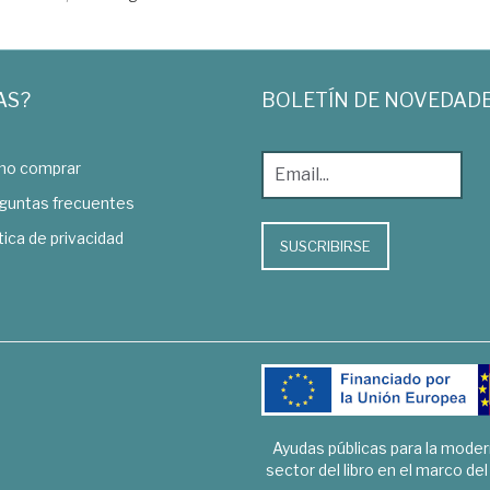
AS?
BOLETÍN DE NOVEDAD
o comprar
guntas frecuentes
tica de privacidad
SUSCRIBIRSE
Ayudas públicas para la mode
sector del libro en el marco de