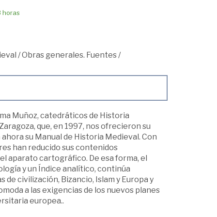
8 horas
ieval
/
Obras generales. Fuentes
/
sma Muñoz, catedráticos de Historia
Zaragoza, que, en 1997, nos ofrecieron su
n ahora su Manual de Historia Medieval. Con
ores han reducido sus contenidos
l aparato cartográfico. De esa forma, el
ogía y un Índice analítico, continúa
s de civilización, Bizancio, Islam y Europa y
comoda a las exigencias de los nuevos planes
rsitaria europea..