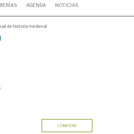
BRERÍAS
AGENDA
NOTICIAS
al de historia medieval
l
s
COMPRAR