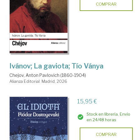
COMPRAR
Ivánov; La gaviota; Tío Ványa
Chejov, Anton Pavlovich (1860-1904)
Alianza Editorial. Madrid, 2026
15,95 €
Stock en librería. Envío
en 24/48 horas
COMPRAR