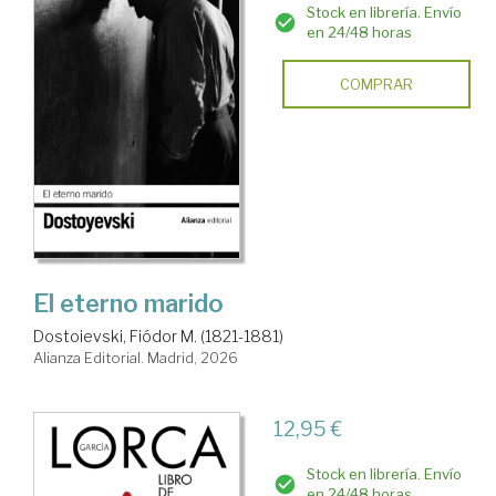
Stock en librería. Envío
en 24/48 horas
COMPRAR
El eterno marido
Dostoievski, Fiódor M. (1821-1881)
Alianza Editorial. Madrid, 2026
12,95 €
Stock en librería. Envío
en 24/48 horas