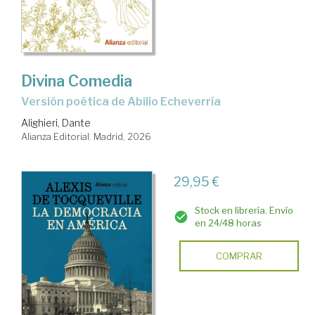
Divina Comedia
Versión poética de Abilio Echeverría
Alighieri, Dante
Alianza Editorial. Madrid, 2026
29,95 €
Stock en librería. Envío
en 24/48 horas
COMPRAR