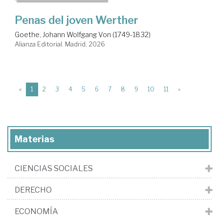
Penas del joven Werther
Goethe, Johann Wolfgang Von (1749-1832)
Alianza Editorial. Madrid, 2026
(current)
«
1
2
3
4
5
6
7
8
9
10
11
»
Materias
CIENCIAS SOCIALES
DERECHO
ECONOMÍA