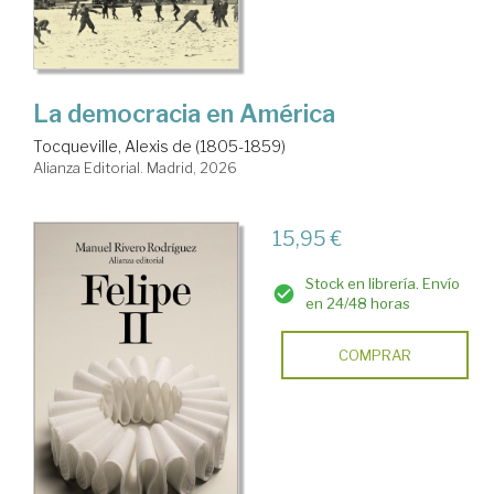
La democracia en América
Tocqueville, Alexis de (1805-1859)
Alianza Editorial. Madrid, 2026
15,95 €
Stock en librería. Envío
en 24/48 horas
COMPRAR