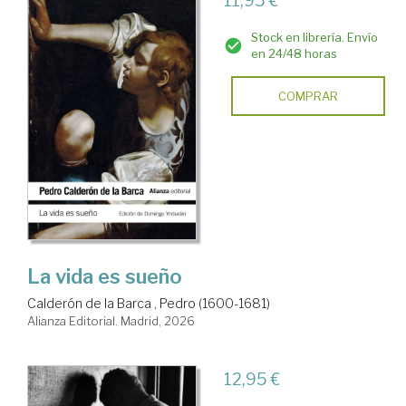
11,95 €
Stock en librería. Envío
en 24/48 horas
COMPRAR
La vida es sueño
Calderón de la Barca , Pedro (1600-1681)
Alianza Editorial. Madrid, 2026
12,95 €