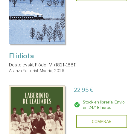
El idiota
Dostoievski, Fiódor M. (1821-1881)
Alianza Editorial. Madrid, 2026
22,95 €
Stock en librería. Envío
en 24/48 horas
COMPRAR