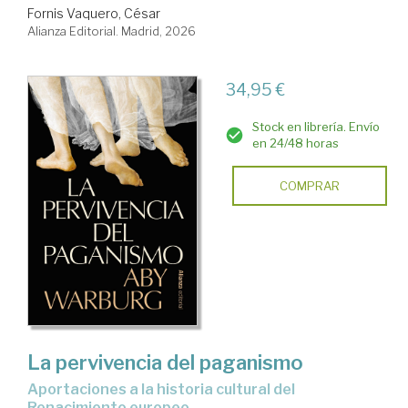
Fornis Vaquero, César
Alianza Editorial. Madrid, 2026
34,95 €
Stock en librería. Envío
en 24/48 horas
COMPRAR
La pervivencia del paganismo
Aportaciones a la historia cultural del
Renacimiento europeo