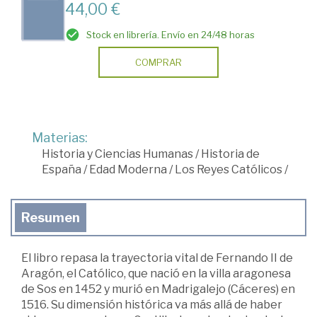
44,00 €
Stock en librería. Envío en 24/48 horas
COMPRAR
Materias:
Historia y Ciencias Humanas
/
Historia de
España
/
Edad Moderna
/
Los Reyes Católicos
/
Resumen
El libro repasa la trayectoria vital de Fernando II de
Aragón, el Católico, que nació en la villa aragonesa
de Sos en 1452 y murió en Madrigalejo (Cáceres) en
1516. Su dimensión histórica va más allá de haber