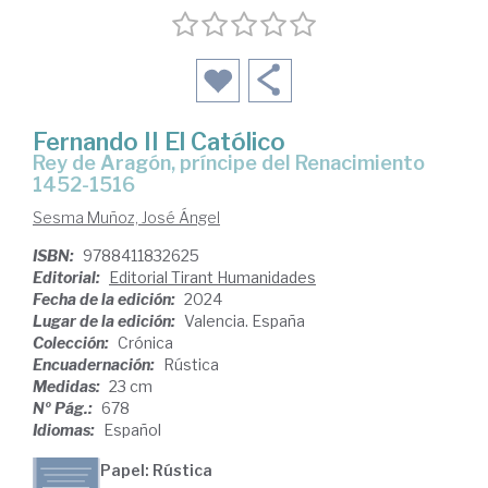
Fernando II El Católico
Rey de Aragón, príncipe del Renacimiento
1452-1516
Sesma Muñoz, José Ángel
ISBN:
9788411832625
Editorial:
Editorial Tirant Humanidades
Fecha de la edición:
2024
Lugar de la edición:
Valencia. España
Colección:
Crónica
Encuadernación:
Rústica
Medidas:
23 cm
Nº Pág.:
678
Idiomas:
Español
Papel: Rústica