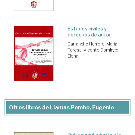
Estados civiles y
derechos de autor
Carrancho Herrero, María
Teresa
;
Vicente Domingo,
Elena
Otros libros de Llamas Pombo, Eugenio
Del incumplimiento a la