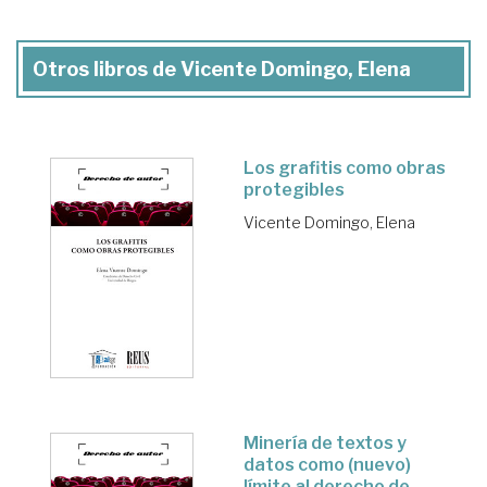
Otros libros de Vicente Domingo, Elena
Los grafitis como obras
protegibles
Vicente Domingo, Elena
Minería de textos y
datos como (nuevo)
límite al derecho de