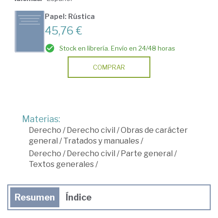
Papel: Rústica
45,76 €
Stock en librería. Envío en 24/48 horas
COMPRAR
Materias:
Derecho
/
Derecho civil
/
Obras de carácter
general
/
Tratados y manuales
/
Derecho
/
Derecho civil
/
Parte general
/
Textos generales
/
Resumen
Índice