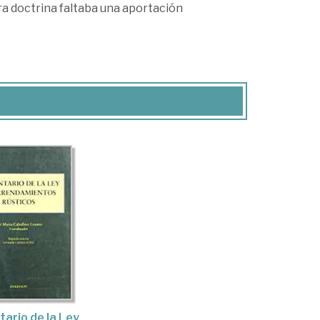
ra doctrina faltaba una aportación
ario de la Ley