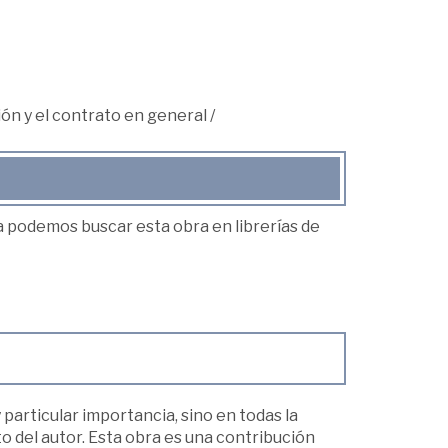
ión y el contrato en general
/
ea podemos buscar esta obra en librerías de
 particular importancia, sino en todas la
ito del autor. Esta obra es una contribución