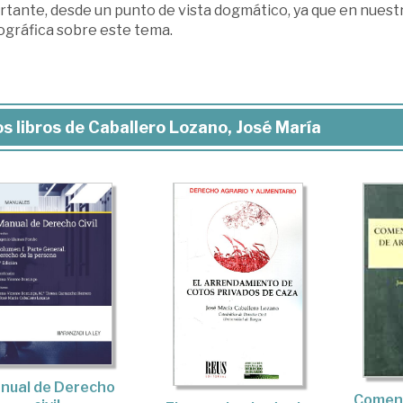
rtante, desde un punto de vista dogmático, ya que en nuest
gráfica sobre este tema.
s libros de Caballero Lozano, José María
nual de Derecho
Coment