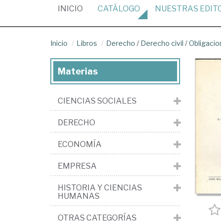
(CURRENT)
INICIO
CATÁLOGO
NUESTRAS
EDIT
Inicio
Libros
Derecho
/
Derecho civil
/
Obligacio
Materias
CIENCIAS SOCIALES
DERECHO
ECONOMÍA
EMPRESA
HISTORIA Y CIENCIAS
HUMANAS
OTRAS CATEGORÍAS