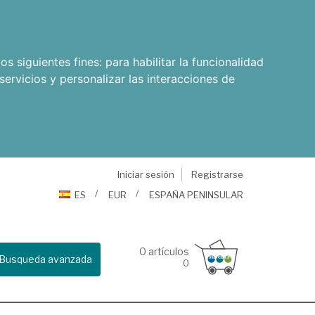
os siguientes fines:
para habilitar la funcionalidad
servicios y personalizar las interacciones de
Iniciar sesión
Registrarse
ES
EUR
ESPAÑA PENINSULAR
0
artículos
Busqueda avanzada
0