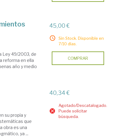
amientos
45,00 €
Sin Stock. Disponible en
7/10 días.
la Ley 49/2003, de
COMPRAR
a reforma en ella
Apenas año y medio
40,34 €
Agotado/Descatalogado.
Puede solicitar
en su propia y
búsqueda.
sistemáticas que
sta obra es una
mático, ya ...