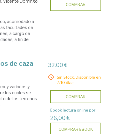
a.
Vicente Domingo,
COMPRAR
tico, acomodado a
las facultades de
nes, a cargo de
dades, a fin de
dos de caza
32,00 €
Sin Stock. Disponible en
7/10 días.
 muy variados y
re los cuales se
COMPRAR
cto de los terrenos
.
Ebook lectura online por
26,00 €
COMPRAR EBOOK