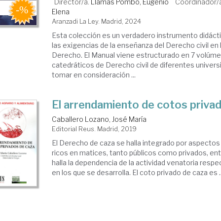
Director/a.
Llamas Pombo, Eugenio
Coordinador/
Elena
Aranzadi La Ley. Madrid, 2024
Esta colección es un verdadero instrumento didác
las exigencias de la enseñanza del Derecho civil en 
Derecho. El Manual viene estructurado en 7 volúme
catedráticos de Derecho civil de diferentes universi
tomar en consideración ...
El arrendamiento de cotos priva
Caballero Lozano, José María
Editorial Reus. Madrid, 2019
El Derecho de caza se halla integrado por aspectos
ricos en matices, tanto públicos como privados, ent
halla la dependencia de la actividad venatoria respe
en los que se desarrolla. El coto privado de caza es ..