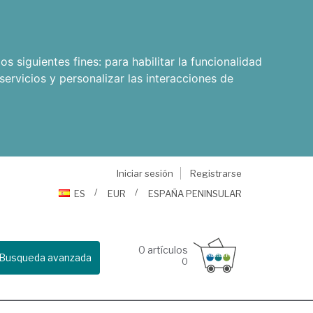
os siguientes fines:
para habilitar la funcionalidad
servicios y personalizar las interacciones de
Iniciar sesión
Registrarse
ES
EUR
ESPAÑA PENINSULAR
0
artículos
Busqueda avanzada
0