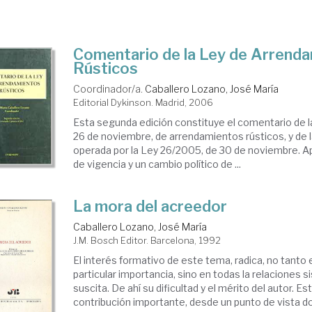
Comentario de la Ley de Arrend
Rústicos
Coordinador/a.
Caballero Lozano, José María
Editorial Dykinson. Madrid, 2006
Esta segunda edición constituye el comentario de 
26 de noviembre, de arrendamientos rústicos, y de l
operada por la Ley 26/2005, de 30 de noviembre. 
de vigencia y un cambio político de ...
La mora del acreedor
Caballero Lozano, José María
J.M. Bosch Editor. Barcelona, 1992
El interés formativo de este tema, radica, no tanto 
particular importancia, sino en todas la relaciones 
suscita. De ahí su dificultad y el mérito del autor. E
contribución importante, desde un punto de vista dog