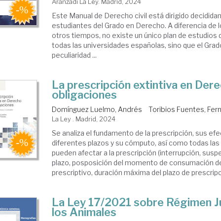
Aranzadi La Ley. Madrid, 2024
Este Manual de Derecho civil está dirigido decidida
estudiantes del Grado en Derecho. A diferencia de 
otros tiempos, no existe un único plan de estudios
todas las universidades españolas, sino que el Gra
peculiaridad ...
La prescripción extintiva en Der
obligaciones
Domínguez Luelmo, Andrés
Toribios Fuentes, Fe
La Ley . Madrid, 2024
Se analiza el fundamento de la prescripción, sus efe
diferentes plazos y su cómputo, así como todas las 
pueden afectar a la prescripción (interrupción, suspe
plazo, posposición del momento de consumación de
prescriptivo, duración máxima del plazo de prescripci
La Ley 17/2021 sobre Régimen Ju
los Animales