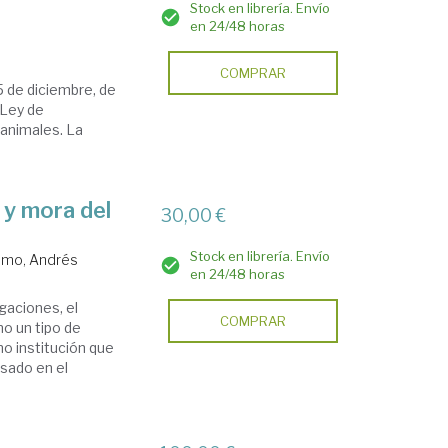
Stock en librería. Envío
en 24/48 horas
COMPRAR
5 de diciembre, de
 Ley de
s animales. La
 y mora del
30,00 €
Stock en librería. Envío
lmo, Andrés
en 24/48 horas
gaciones, el
COMPRAR
mo un tipo de
o institución que
asado en el