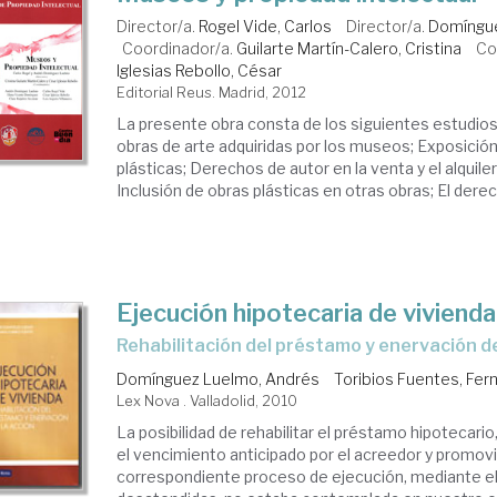
Director/a.
Rogel Vide, Carlos
Director/a.
Domíngue
Coordinador/a.
Guilarte Martín-Calero, Cristina
Co
Iglesias Rebollo, César
Editorial Reus. Madrid, 2012
La presente obra consta de los siguientes estudios: 
obras de arte adquiridas por los museos; Exposición
plásticas; Derechos de autor en la venta y el alquiler
Inclusión de obras plásticas en otras obras; El derech
Ejecución hipotecaria de vivienda
rehabilitación del préstamo y enervación de
Domínguez Luelmo, Andrés
Toribios Fuentes, Fe
Lex Nova . Valladolid, 2010
La posibilidad de rehabilitar el préstamo hipotecari
el vencimiento anticipado por el acreedor y promovi
correspondiente proceso de ejecución, mediante el