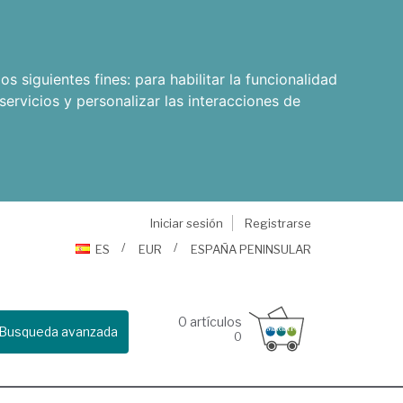
os siguientes fines:
para habilitar la funcionalidad
servicios y personalizar las interacciones de
Iniciar sesión
Registrarse
ES
EUR
ESPAÑA PENINSULAR
0
artículos
Busqueda avanzada
0