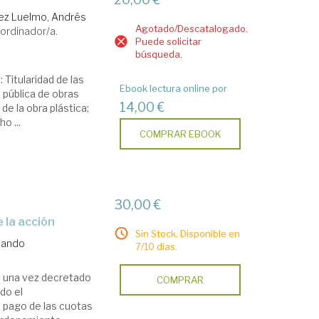
z Luelmo, Andrés
Agotado/Descatalogado.
ordinador/a.
Puede solicitar
búsqueda.
Titularidad de las
Ebook lectura online por
 pública de obras
14,00 €
 de la obra plástica;
o ...
COMPRAR EBOOK
30,00 €
 la acción
Sin Stock. Disponible en
rnando
7/10 días.
o, una vez decretado
COMPRAR
do el
 pago de las cuotas