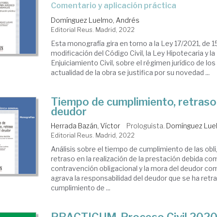
comentario y aplicación práctica
Domínguez Luelmo, Andrés
Editorial Reus. Madrid, 2022
Esta monografía gira en torno a la Ley 17/2021, de 1
modificación del Código Civil, la Ley Hipotecaria y la
Enjuiciamiento Civil, sobre el régimen jurídico de lo
actualidad de la obra se justifica por su novedad ...
Tiempo de cumplimiento, retraso
deudor
Herrada Bazán, Víctor
Prologuista.
Domínguez Lue
Editorial Reus. Madrid, 2022
Análisis sobre el tiempo de cumplimiento de las obli
retraso en la realización de la prestación debida co
contravención obligacional y la mora del deudor com
agrava la responsabilidad del deudor que se ha retr
cumplimiento de ...