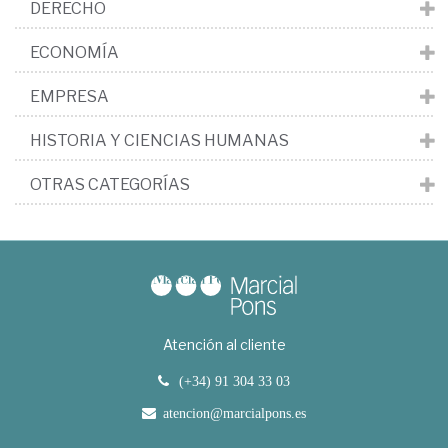
DERECHO
ECONOMÍA
EMPRESA
HISTORIA Y CIENCIAS HUMANAS
OTRAS CATEGORÍAS
Atención al cliente
(+34) 91 304 33 03
atencion@marcialpons.es