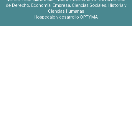
de Derecho, Economía, Empresa, Ciencias Sociales, Historia y
Ciencias Humanas
Hospedaje y desarrollo
OPTYMA