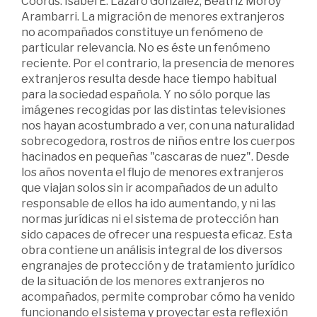
Coords. Isabel E. Lázaro González, Beatriz Moroy
Arambarri. La migración de menores extranjeros
no acompañados constituye un fenómeno de
particular relevancia. No es éste un fenómeno
reciente. Por el contrario, la presencia de menores
extranjeros resulta desde hace tiempo habitual
para la sociedad española. Y no sólo porque las
imágenes recogidas por las distintas televisiones
nos hayan acostumbrado a ver, con una naturalidad
sobrecogedora, rostros de niños entre los cuerpos
hacinados en pequeñas "cascaras de nuez". Desde
los años noventa el flujo de menores extranjeros
que viajan solos sin ir acompañados de un adulto
responsable de ellos ha ido aumentando, y ni las
normas jurídicas ni el sistema de protección han
sido capaces de ofrecer una respuesta eficaz. Esta
obra contiene un análisis integral de los diversos
engranajes de protección y de tratamiento jurídico
de la situación de los menores extranjeros no
acompañados, permite comprobar cómo ha venido
funcionando el sistema y proyectar esta reflexión