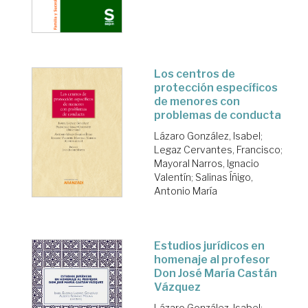
Los centros de
protección específicos
de menores con
problemas de conducta
Lázaro González, Isabel
;
Legaz Cervantes, Francisco
;
Mayoral Narros, Ignacio
Valentín
;
Salinas Íñigo,
Antonio María
Estudios jurídicos en
homenaje al profesor
Don José María Castán
Vázquez
Lázaro González, Isabel
;