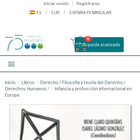
Iniciar sesión
Registrarse
ES
EUR
ESPAÑA PENINSULAR
0
Busqueda avanzada
Toggle navigation
Inicio
Libros
Derecho
/
Filosofía y teoría del Derecho
/
Derechos Humanos
/
Infancia y protección internacional en
Europa