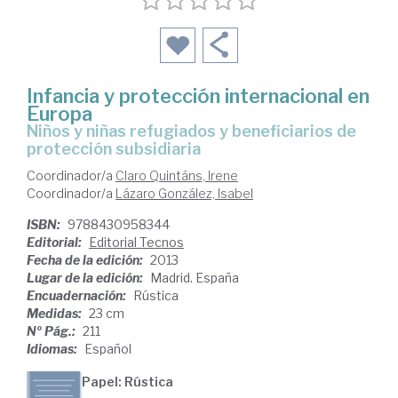
Infancia y protección internacional en
Europa
niños y niñas refugiados y beneficiarios de
protección subsidiaria
Coordinador/a
Claro Quintáns, Irene
Coordinador/a
Lázaro González, Isabel
ISBN:
9788430958344
Editorial:
Editorial Tecnos
Fecha de la edición:
2013
Lugar de la edición:
Madrid. España
Encuadernación:
Rústica
Medidas:
23 cm
Nº Pág.:
211
Idiomas:
Español
Papel: Rústica