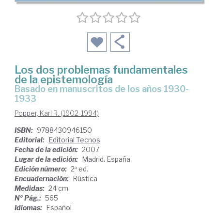
Los dos problemas fundamentales
de la epistemología
basado en manuscritos de los años 1930-
1933
Popper, Karl R. (1902-1994)
ISBN:
9788430946150
Editorial:
Editorial Tecnos
Fecha de la edición:
2007
Lugar de la edición:
Madrid. España
Edición número:
2ª ed.
Encuadernación:
Rústica
Medidas:
24 cm
Nº Pág.:
565
Idiomas:
Español