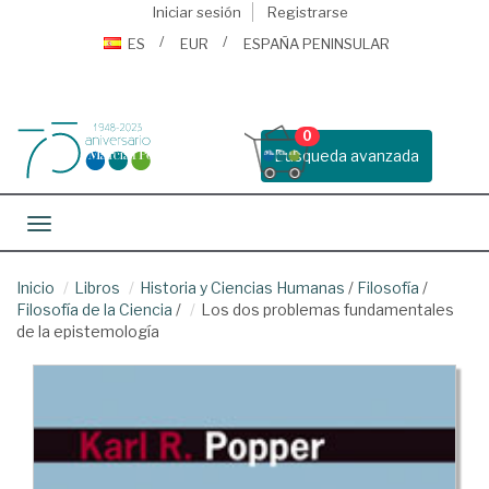
Iniciar sesión
Registrarse
ES
EUR
ESPAÑA PENINSULAR
0
Busqueda avanzada
Toggle navigation
Inicio
Libros
Historia y Ciencias Humanas
/
Filosofía
/
Filosofía de la Ciencia
/
Los dos problemas fundamentales
de la epistemología