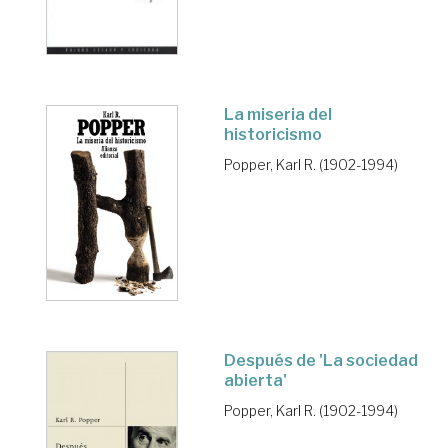
La miseria del
historicismo
Popper, Karl R. (1902-1994)
Después de 'La sociedad
abierta'
Popper, Karl R. (1902-1994)