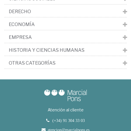
DERECHO
ECONOMÍA
EMPRESA
HISTORIA Y CIENCIAS HUMANAS
OTRAS CATEGORÍAS
Atención al cliente
(+34) 91 304 33 03
atencion@marcialpons.es