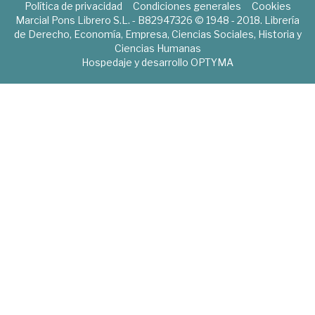
Política de privacidad
Condiciones generales
Cookies
Marcial Pons Librero S.L. - B82947326 © 1948 - 2018. Librería
de Derecho, Economía, Empresa, Ciencias Sociales, Historia y
Ciencias Humanas
Hospedaje y desarrollo
OPTYMA