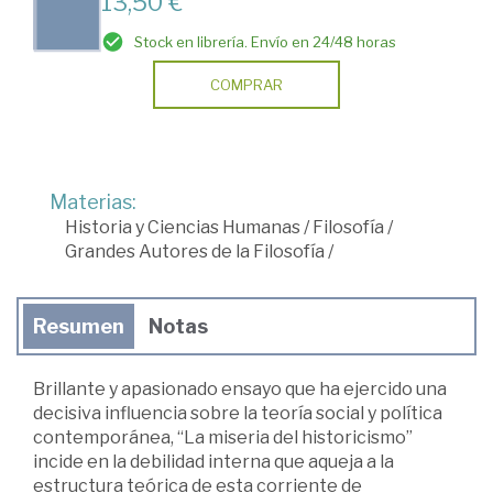
13,50 €
Stock en librería. Envío en 24/48 horas
COMPRAR
Materias:
Historia y Ciencias Humanas
/
Filosofía
/
Grandes Autores de la Filosofía
/
Resumen
Notas
Brillante y apasionado ensayo que ha ejercido una
decisiva influencia sobre la teoría social y política
contemporánea, “La miseria del historicismo”
incide en la debilidad interna que aqueja a la
estructura teórica de esta corriente de