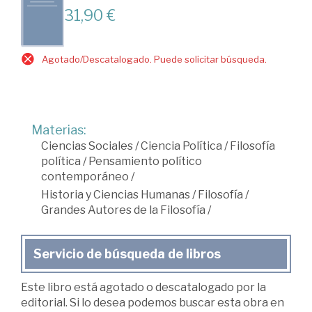
31,90 €
Agotado/Descatalogado. Puede solicitar búsqueda.
Materias:
Ciencias Sociales
/
Ciencia Política
/
Filosofía
política
/
Pensamiento político
contemporáneo
/
Historia y Ciencias Humanas
/
Filosofía
/
Grandes Autores de la Filosofía
/
Servicio de búsqueda de libros
Este libro está agotado o descatalogado por la
editorial. Si lo desea podemos buscar esta obra en