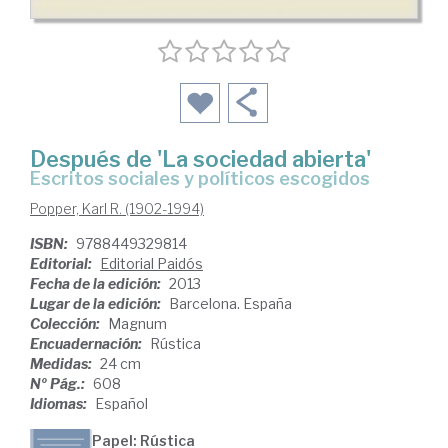
Después de 'La sociedad abierta'
escritos sociales y políticos escogidos
Popper, Karl R. (1902-1994)
ISBN:
9788449329814
Editorial:
Editorial Paidós
Fecha de la edición:
2013
Lugar de la edición:
Barcelona. España
Colección:
Magnum
Encuadernación:
Rústica
Medidas:
24 cm
Nº Pág.:
608
Idiomas:
Español
Papel: Rústica