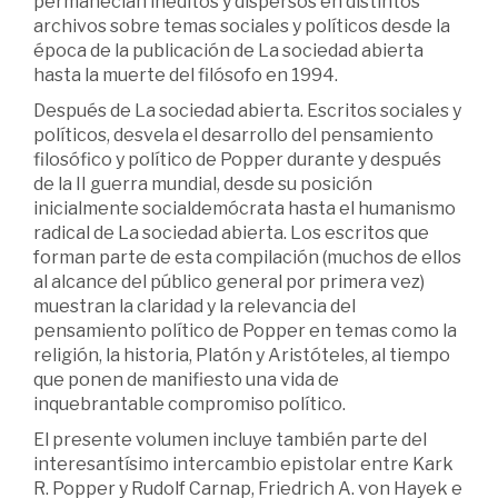
permanecían inéditos y dispersos en distintos
archivos sobre temas sociales y políticos desde la
época de la publicación de La sociedad abierta
hasta la muerte del filósofo en 1994.
Después de La sociedad abierta. Escritos sociales y
políticos, desvela el desarrollo del pensamiento
filosófico y político de Popper durante y después
de la II guerra mundial, desde su posición
inicialmente socialdemócrata hasta el humanismo
radical de La sociedad abierta. Los escritos que
forman parte de esta compilación (muchos de ellos
al alcance del público general por primera vez)
muestran la claridad y la relevancia del
pensamiento político de Popper en temas como la
religión, la historia, Platón y Aristóteles, al tiempo
que ponen de manifiesto una vida de
inquebrantable compromiso político.
El presente volumen incluye también parte del
interesantísimo intercambio epistolar entre Kark
R. Popper y Rudolf Carnap, Friedrich A. von Hayek e