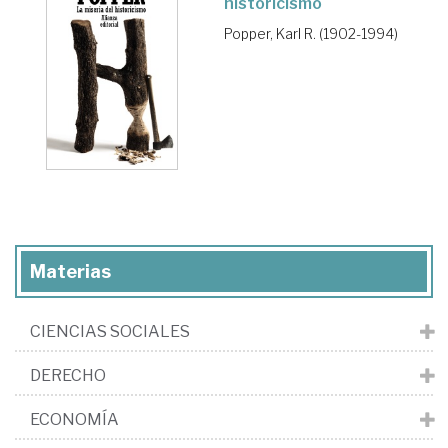
historicismo
Popper, Karl R. (1902-1994)
Materias
CIENCIAS SOCIALES
DERECHO
ECONOMÍA