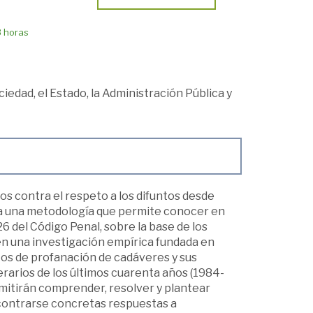
8 horas
ciedad, el Estado, la Administración Pública y
os contra el respeto a los difuntos desde
liza una metodología que permite conocer en
6 del Código Penal, sobre la base de los
en una investigación empírica fundada en
tos de profanación de cadáveres y sus
erarios de los últimos cuarenta años (1984-
rmitirán comprender, resolver y plantear
ncontrarse concretas respuestas a