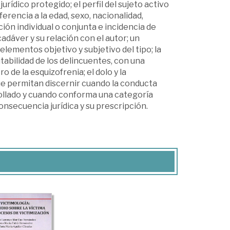
rídico protegido; el perfil del sujeto activo
erencia a la edad, sexo, nacionalidad,
ción individual o conjunta e incidencia de
adáver y su relación con el autor; un
 elementos objetivo y subjetivo del tipo; la
tabilidad de los delincuentes, con una
 de la esquizofrenia; el dolo y la
e permitan discernir cuando la conducta
ollado y cuando conforma una categoría
consecuencia jurídica y su prescripción.