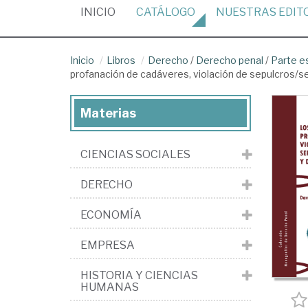
(CURRENT)
INICIO
CATÁLOGO
NUESTRAS
EDIT
Inicio
Libros
Derecho
/
Derecho penal
/
Parte e
profanación de cadáveres, violación de sepulcros/se
Materias
CIENCIAS SOCIALES
DERECHO
ECONOMÍA
EMPRESA
HISTORIA Y CIENCIAS
HUMANAS