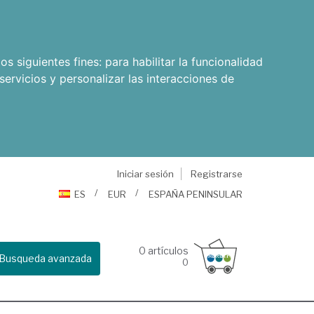
os siguientes fines:
para habilitar la funcionalidad
servicios y personalizar las interacciones de
Iniciar sesión
Registrarse
ES
EUR
ESPAÑA PENINSULAR
0
artículos
Busqueda avanzada
0