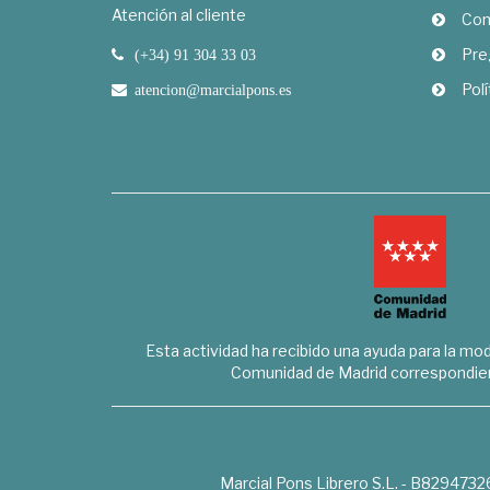
Atención al cliente
Com
Pre
(+34) 91 304 33 03
Polí
atencion@marcialpons.es
Esta actividad ha recibido una ayuda para la mode
Comunidad de Madrid correspondien
Marcial Pons Librero S.L. - B8294732