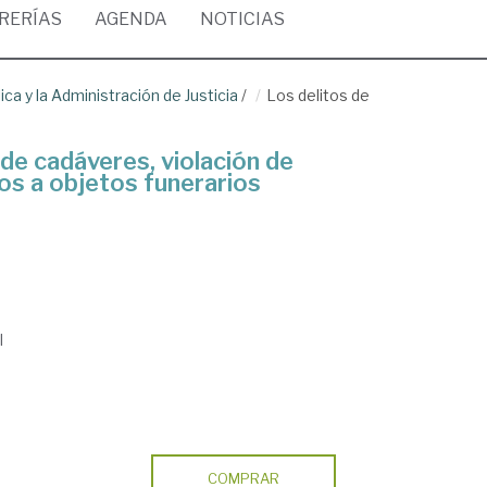
BRERÍAS
AGENDA
NOTICIAS
ica y la Administración de Justicia
/
Los delitos de
de cadáveres, violación de
os a objetos funerarios
l
COMPRAR