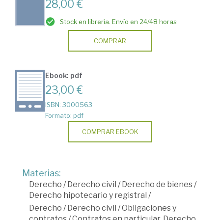
28,00 €
Stock en librería. Envío en 24/48 horas
COMPRAR
Ebook: pdf
23,00 €
ISBN: 3000563
Formato: pdf
COMPRAR EBOOK
Materias:
Derecho
/
Derecho civil
/
Derecho de bienes
/
Derecho hipotecario y registral
/
Derecho
/
Derecho civil
/
Obligaciones y
contratos
/
Contratos en particular. Derecho