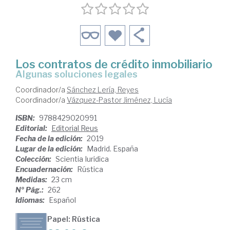
Los contratos de crédito inmobiliario
algunas soluciones legales
Coordinador/a
Sánchez Lería, Reyes
Coordinador/a
Vázquez-Pastor Jiménez, Lucía
ISBN:
9788429020991
Editorial:
Editorial Reus
Fecha de la edición:
2019
Lugar de la edición:
Madrid. España
Colección:
Scientia Iuridica
Encuadernación:
Rústica
Medidas:
23 cm
Nº Pág.:
262
Idiomas:
Español
Papel: Rústica