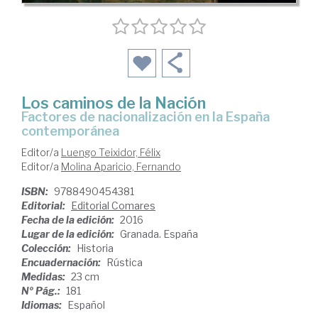
Los caminos de la Nación
factores de nacionalización en la España
contemporánea
Editor/a
Luengo Teixidor, Félix
Editor/a
Molina Aparicio, Fernando
ISBN:
9788490454381
Editorial:
Editorial Comares
Fecha de la edición:
2016
Lugar de la edición:
Granada. España
Colección:
Historia
Encuadernación:
Rústica
Medidas:
23 cm
Nº Pág.:
181
Idiomas:
Español