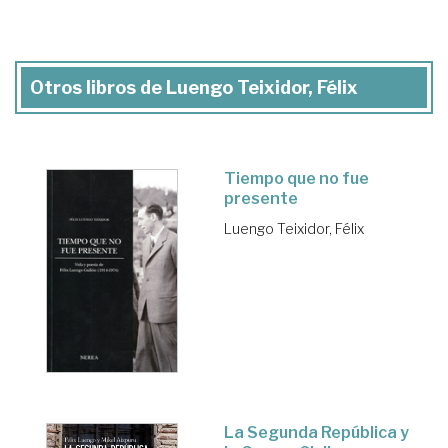
Otros libros de Luengo Teixidor, Félix
Tiempo que no fue
presente
Luengo Teixidor, Félix
La Segunda República y