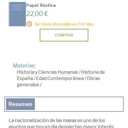
Papel: Rústica
22,00 €
Sin Stock. Disponible en 7/10 días.
COMPRAR
Materias:
Historia y Ciencias Humanas
/
Historia de
España
/
Edad Contemporánea
/
Obras
generales
/
Resumen
La nacionalización de las masas es uno de los
asuntos que hoy en día despiertan mayor interés