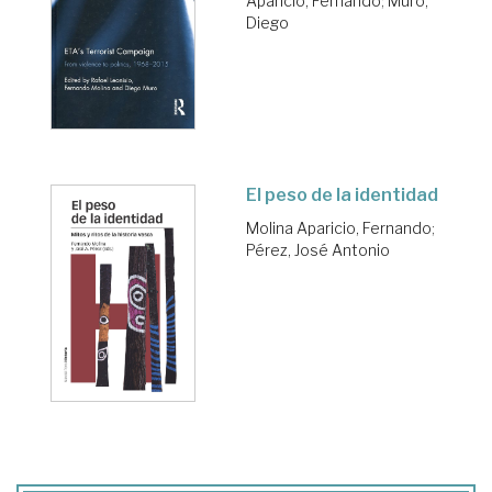
Aparicio, Fernando
;
Muro,
Diego
El peso de la identidad
Molina Aparicio, Fernando
;
Pérez, José Antonio