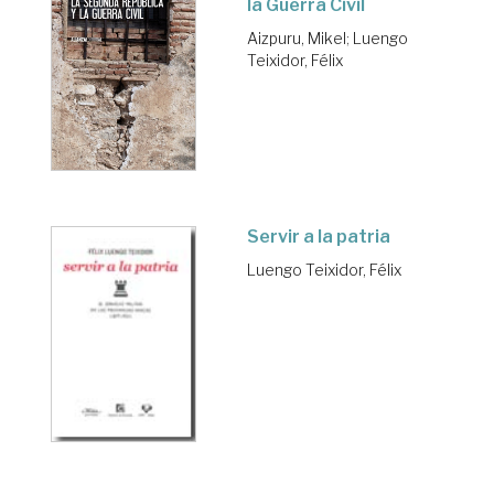
la Guerra Civil
Aizpuru, Mikel
;
Luengo
Teixidor, Félix
Servir a la patria
Luengo Teixidor, Félix