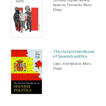
Leonisio, Rafael
;
Molina
Aparicio, Fernando
;
Muro,
Diego
The Oxford Handbook
of Spanish politics
Lago, José Ignacio
;
Muro,
Diego