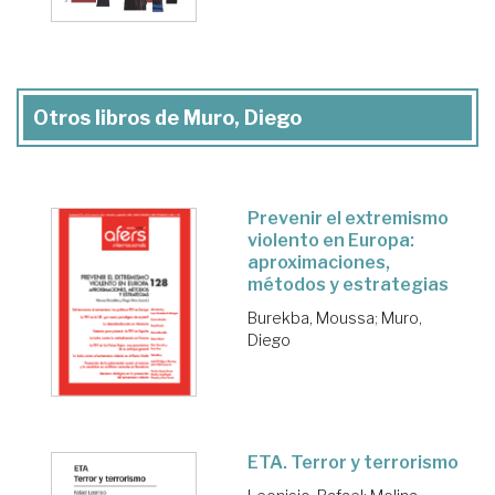
Otros libros de Muro, Diego
Prevenir el extremismo
violento en Europa:
aproximaciones,
métodos y estrategias
Burekba, Moussa
;
Muro,
Diego
ETA. Terror y terrorismo