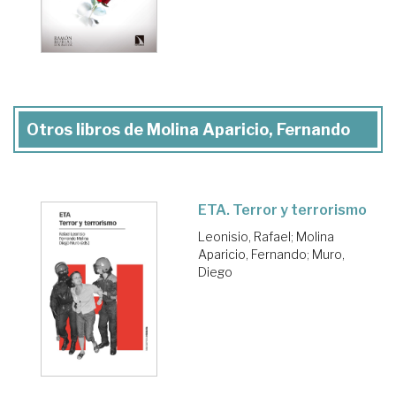
Otros libros de Molina Aparicio, Fernando
ETA. Terror y terrorismo
Leonisio, Rafael
;
Molina
Aparicio, Fernando
;
Muro,
Diego