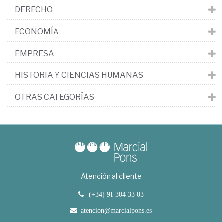
DERECHO
ECONOMÍA
EMPRESA
HISTORIA Y CIENCIAS HUMANAS
OTRAS CATEGORÍAS
Atención al cliente
(+34) 91 304 33 03
atencion@marcialpons.es