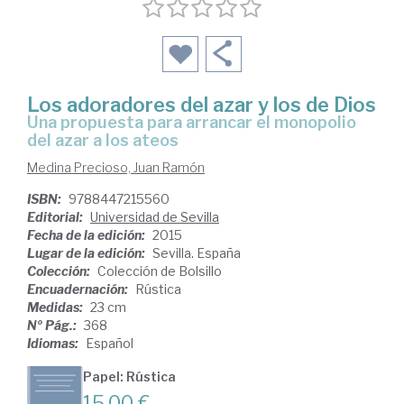
Los adoradores del azar y los de Dios
una propuesta para arrancar el monopolio
del azar a los ateos
Medina Precioso, Juan Ramón
ISBN:
9788447215560
Editorial:
Universidad de Sevilla
Fecha de la edición:
2015
Lugar de la edición:
Sevilla. España
Colección:
Colección de Bolsillo
Encuadernación:
Rústica
Medidas:
23 cm
Nº Pág.:
368
Idiomas:
Español
Papel: Rústica
15,00 €