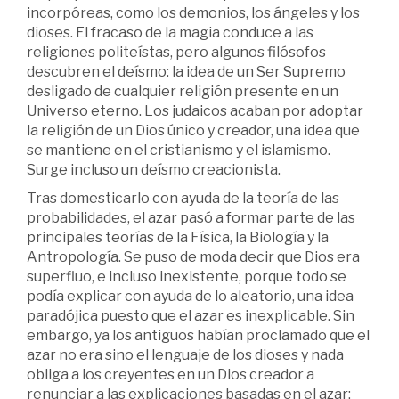
incorpóreas, como los demonios, los ángeles y los
dioses. El fracaso de la magia conduce a las
religiones politeístas, pero algunos filósofos
descubren el deísmo: la idea de un Ser Supremo
desligado de cualquier religión presente en un
Universo eterno. Los judaicos acaban por adoptar
la religión de un Dios único y creador, una idea que
se mantiene en el cristianismo y el islamismo.
Surge incluso un deísmo creacionista.
Tras domesticarlo con ayuda de la teoría de las
probabilidades, el azar pasó a formar parte de las
principales teorías de la Física, la Biología y la
Antropología. Se puso de moda decir que Dios era
superfluo, e incluso inexistente, porque todo se
podía explicar con ayuda de lo aleatorio, una idea
paradójica puesto que el azar es inexplicable. Sin
embargo, ya los antiguos habían proclamado que el
azar no era sino el lenguaje de los dioses y nada
obliga a los creyentes en un Dios creador a
renunciar a las explicaciones basadas en el azar: