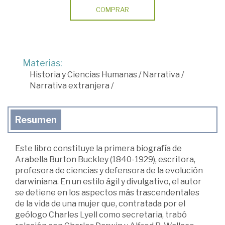
COMPRAR
Materias:
Historia y Ciencias Humanas
/
Narrativa
/
Narrativa extranjera
/
Resumen
Este libro constituye la primera biografía de
Arabella Burton Buckley (1840-1929), escritora,
profesora de ciencias y defensora de la evolución
darwiniana. En un estilo ágil y divulgativo, el autor
se detiene en los aspectos más trascendentales
de la vida de una mujer que, contratada por el
geólogo Charles Lyell como secretaria, trabó