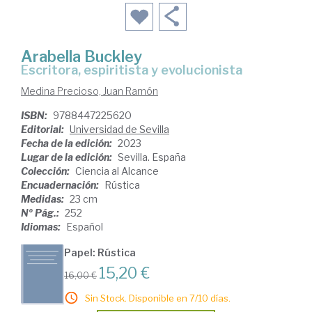
Arabella Buckley
Escritora, espiritista y evolucionista
Medina Precioso, Juan Ramón
ISBN:
9788447225620
Editorial:
Universidad de Sevilla
Fecha de la edición:
2023
Lugar de la edición:
Sevilla. España
Colección:
Ciencia al Alcance
Encuadernación:
Rústica
Medidas:
23 cm
Nº Pág.:
252
Idiomas:
Español
Papel: Rústica
15,20 €
16,00 €
Sin Stock. Disponible en 7/10 días.