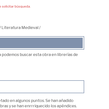
solicitar búsqueda.
/
Literatura Medieval
/
ea podemos buscar esta obra en librerías de
letado en algunos puntos. Se han añadido
obras y se han enrrriquecido los apéndices.