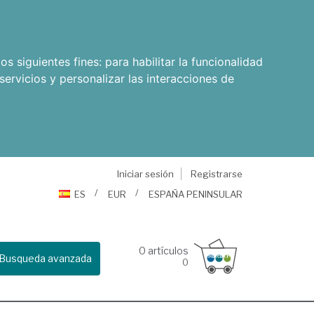
os siguientes fines:
para habilitar la funcionalidad
servicios y personalizar las interacciones de
Iniciar sesión
Registrarse
ES
EUR
ESPAÑA PENINSULAR
0
artículos
Busqueda avanzada
0