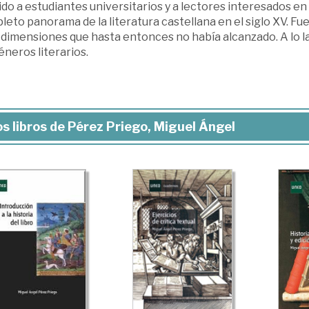
ido a estudiantes universitarios y a lectores interesados en
eto panorama de la literatura castellana en el siglo XV. Fue
dimensiones que hasta entonces no había alcanzado. A lo lar
éneros literarios.
s libros de Pérez Priego, Miguel Ángel