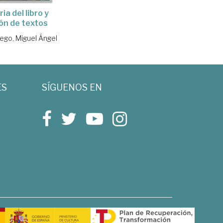
ria del libro y
ión de textos
iego, Miguel Ángel
ES
SÍGUENOS EN