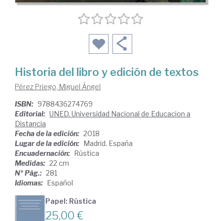
Historia del libro y edición de textos
Pérez Priego, Miguel Ángel
ISBN:
9788436274769
Editorial:
UNED. Universidad Nacional de Educacion a
Distancia
Fecha de la edición:
2018
Lugar de la edición:
Madrid. España
Encuadernación:
Rústica
Medidas:
22 cm
Nº Pág.:
281
Idiomas:
Español
Papel: Rústica
25,00 €