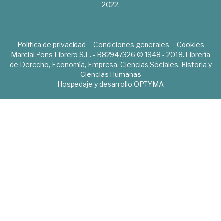
2022.
Política de privacidad
Condiciones generales
Cookies
Marcial Pons Librero S.L. - B82947326 © 1948 - 2018. Librería
de Derecho, Economía, Empresa, Ciencias Sociales, Historia y
Ciencias Humanas
Hospedaje y desarrollo
OPTYMA