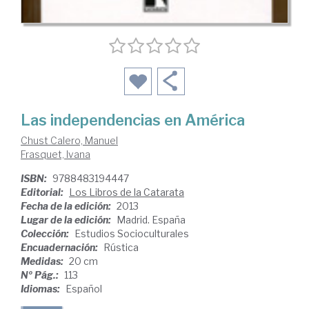
Las independencias en América
Chust Calero, Manuel
Frasquet, Ivana
ISBN:
9788483194447
Editorial:
Los Libros de la Catarata
Fecha de la edición:
2013
Lugar de la edición:
Madrid. España
Colección:
Estudios Socioculturales
Encuadernación:
Rústica
Medidas:
20 cm
Nº Pág.:
113
Idiomas:
Español