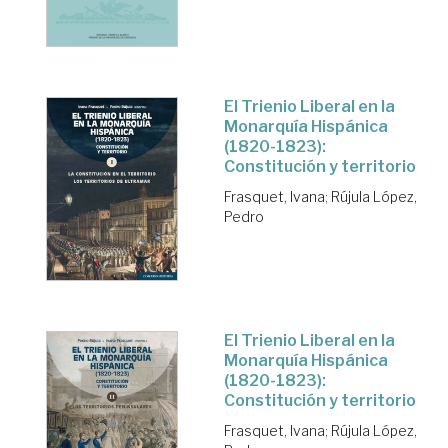
El Trienio Liberal en la
Monarquía Hispánica
(1820-1823):
Constitución y territorio
Frasquet, Ivana
;
Rújula López,
Pedro
El Trienio Liberal en la
Monarquía Hispánica
(1820-1823):
Constitución y territorio
Frasquet, Ivana
;
Rújula López,