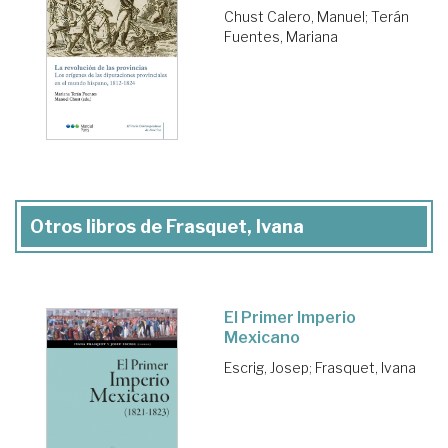
Chust Calero, Manuel
;
Terán
Fuentes, Mariana
Otros libros de Frasquet, Ivana
El Primer Imperio
Mexicano
Escrig, Josep
;
Frasquet, Ivana