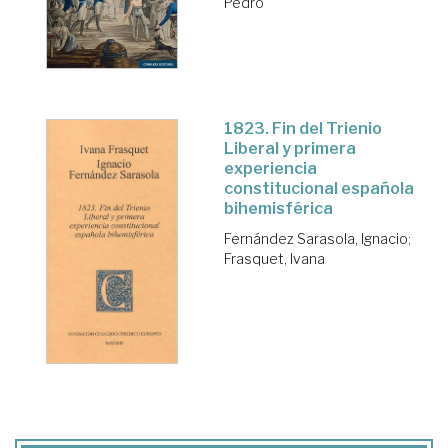
Pedro
1823. Fin del Trienio
Liberal y primera
experiencia
constitucional española
bihemisférica
Fernández Sarasola, Ignacio
;
Frasquet, Ivana