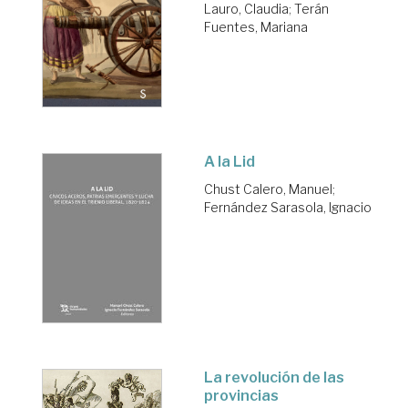
Lauro, Claudia
;
Terán
Fuentes, Mariana
A la Lid
Chust Calero, Manuel
;
Fernández Sarasola, Ignacio
La revolución de las
provincias