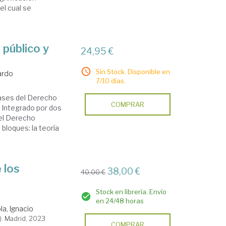
el cual se
 público y
24,95 €
Sin Stock. Disponible en
ardo
7/10 días.
bases del Derecho
COMPRAR
. Integrado por dos
del Derecho
bloques: la teoría
 los
38,00 €
40,00 €
Stock en librería. Envío
en 24/48 horas
a, Ignacio
). Madrid, 2023
COMPRAR