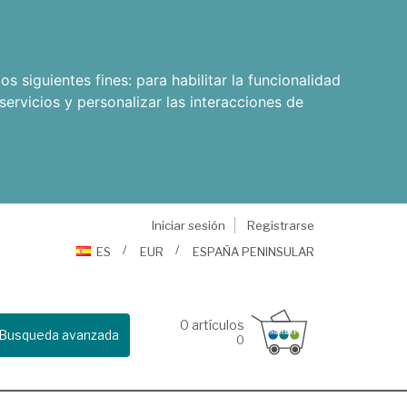
os siguientes fines:
para habilitar la funcionalidad
servicios y personalizar las interacciones de
Iniciar sesión
Registrarse
ES
EUR
ESPAÑA PENINSULAR
0
artículos
Busqueda avanzada
0