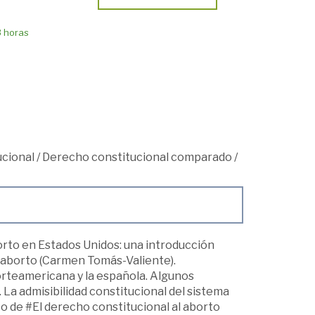
8 horas
cional
/
Derecho constitucional comparado
/
rto en Estados Unidos: una introducción
l aborto (Carmen Tomás-Valiente).
orteamericana y la española. Algunos
La admisibilidad constitucional del sistema
to de #El derecho constitucional al aborto