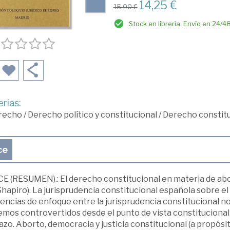
14,25 €
15,00 €
Stock en librería. Envío en 24/4
rias:
recho
/
Derecho político y constitucional
/
Derecho constitu
ce
CE (RESUMEN).: El derecho constitucional en materia de abo
Shapiro). La jurisprudencia constitucional española sobre e
encias de enfoque entre la jurisprudencia constitucional n
mos controvertidos desde el punto de vista constitucional. 
azo. Aborto, democracia y justicia constitucional (a propósi