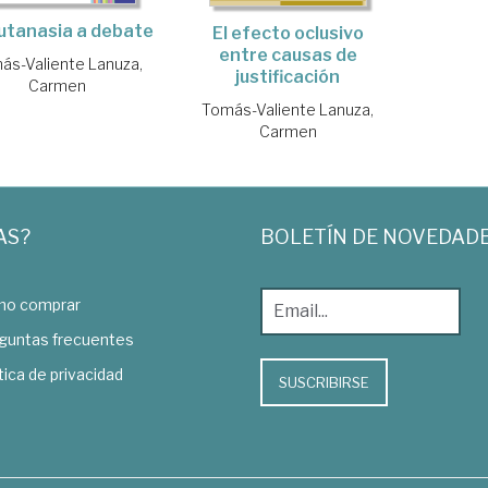
utanasia a debate
El efecto oclusivo
entre causas de
ás-Valiente Lanuza,
justificación
Carmen
Tomás-Valiente Lanuza,
Carmen
AS?
BOLETÍN DE NOVEDAD
o comprar
guntas frecuentes
tica de privacidad
SUSCRIBIRSE