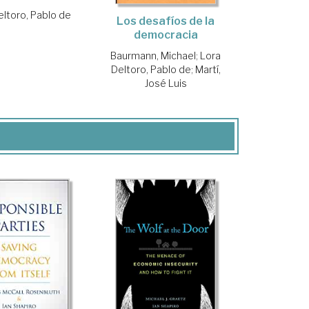
eltoro, Pablo de
Los desafíos de la
democracia
Baurmann, Michael
;
Lora
Deltoro, Pablo de
;
Martí,
José Luis