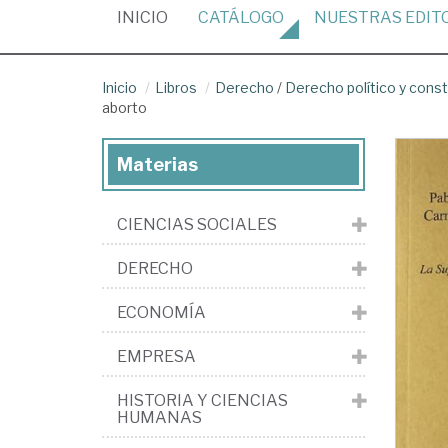
(CURRENT)
INICIO
CATÁLOGO
NUESTRAS
EDIT
Inicio
Libros
Derecho
/
Derecho político y const
aborto
Materias
CIENCIAS SOCIALES
DERECHO
ECONOMÍA
EMPRESA
HISTORIA Y CIENCIAS
HUMANAS