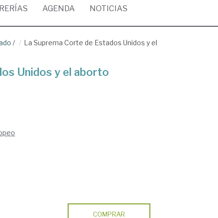
BRERÍAS
AGENDA
NOTICIAS
rado
/
La Suprema Corte de Estados Unidos y el
os Unidos y el aborto
ropeo
COMPRAR