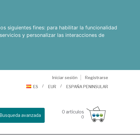
os siguientes fines:
para habilitar la funcionalidad
servicios y personalizar las interacciones de
Iniciar sesión
Registrarse
ES
EUR
ESPAÑA PENINSULAR
0
artículos
Busqueda avanzada
0