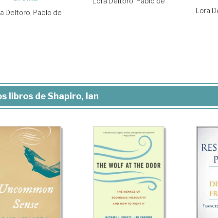
Lora Deltoro, Pablo de
Lora D
a Deltoro, Pablo de
s libros de Shapiro, Ian