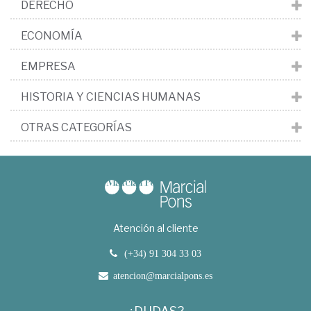
DERECHO
ECONOMÍA
EMPRESA
HISTORIA Y CIENCIAS HUMANAS
OTRAS CATEGORÍAS
Atención al cliente
(+34) 91 304 33 03
atencion@marcialpons.es