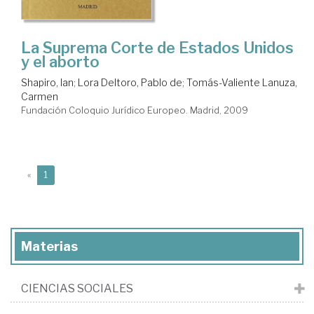
La Suprema Corte de Estados Unidos
y el aborto
Shapiro, Ian
;
Lora Deltoro, Pablo de
;
Tomás-Valiente Lanuza,
Carmen
Fundación Coloquio Jurídico Europeo. Madrid, 2009
(current)
«
1
Materias
CIENCIAS SOCIALES