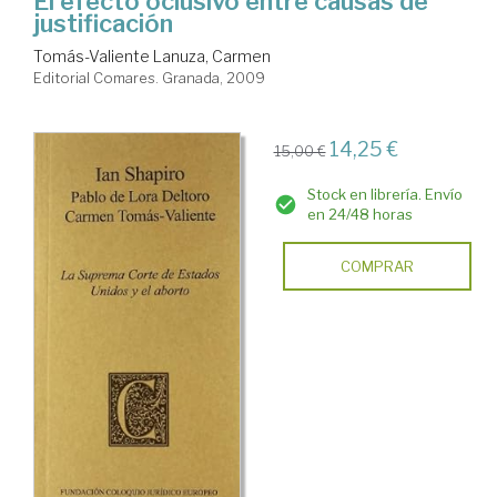
El efecto oclusivo entre causas de
justificación
Tomás-Valiente Lanuza, Carmen
Editorial Comares. Granada, 2009
14,25 €
15,00 €
Stock en librería. Envío
en 24/48 horas
COMPRAR